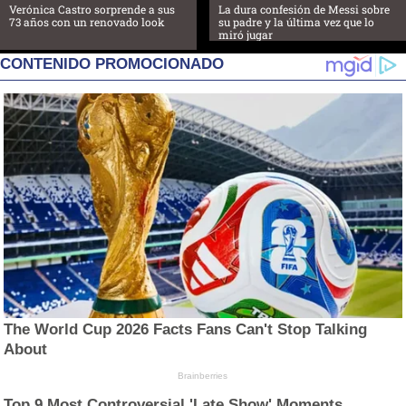
Verónica Castro sorprende a sus
La dura confesión de Messi sobre
73 años con un renovado look
su padre y la última vez que lo
miró jugar
CONTENIDO PROMOCIONADO
The World Cup 2026 Facts Fans Can't Stop Talking
About
Brainberries
Top 9 Most Controversial 'Late Show' Moments