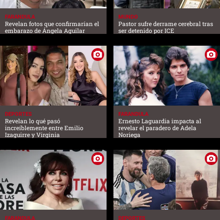
FARANDULA
MUNDO
Revelan fotos que confirmarían el
Pastor sufre derrame cerebral tras
embarazo de Ángela Aguilar
ser detenido por ICE
DEPORTES
FARANDULA
Revelan lo qué pasó
Ernesto Laguardia impacta al
increíblemente entre Emilio
revelar el paradero de Adela
Izaguirre y Virginia
Noriega
FARANDULA
DEPORTES