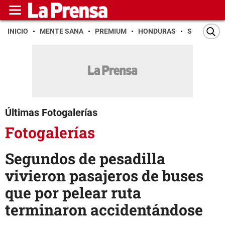
INICIO
MENTE SANA
PREMIUM
HONDURAS
SAN PEDR
Últimas Fotogalerías
Fotogalerías
Segundos de pesadilla
vivieron pasajeros de buses
que por pelear ruta
terminaron accidentándose