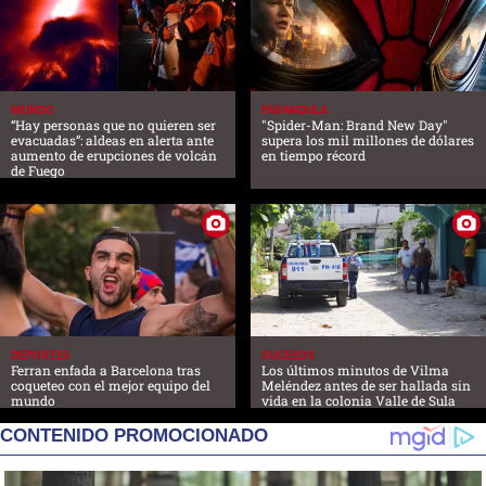
MUNDO
FARANDULA
“Hay personas que no quieren ser
"Spider-Man: Brand New Day"
evacuadas”: aldeas en alerta ante
supera los mil millones de dólares
aumento de erupciones de volcán
en tiempo récord
de Fuego
DEPORTES
SUCESOS
Ferran enfada a Barcelona tras
Los últimos minutos de Vilma
coqueteo con el mejor equipo del
Meléndez antes de ser hallada sin
mundo
vida en la colonia Valle de Sula
CONTENIDO PROMOCIONADO