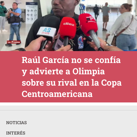
Raúl García no se confía
y advierte a Olimpia
sobre su rival en la Copa
Centroamericana
NOTICIAS
INTERÉS