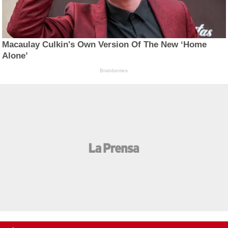
Macaulay Culkin's Own Version Of The New ‘Home
Alone’
Brainberries