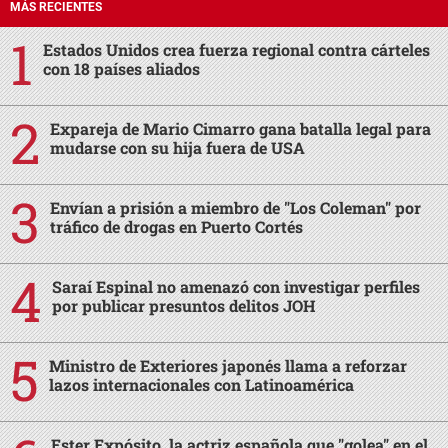
MÁS RECIENTES
Estados Unidos crea fuerza regional contra cárteles
con 18 países aliados
Expareja de Mario Cimarro gana batalla legal para
mudarse con su hija fuera de USA
Envían a prisión a miembro de "Los Coleman" por
tráfico de drogas en Puerto Cortés
Saraí Espinal no amenazó con investigar perfiles
por publicar presuntos delitos JOH
Ministro de Exteriores japonés llama a reforzar
lazos internacionales con Latinoamérica
Ester Expósito, la actriz española que "golea" en el