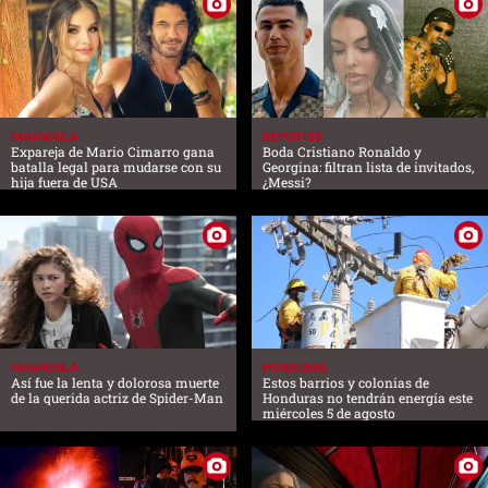
FARANDULA
DEPORTES
Expareja de Mario Cimarro gana
Boda Cristiano Ronaldo y
batalla legal para mudarse con su
Georgina: filtran lista de invitados,
hija fuera de USA
¿Messi?
FARANDULA
HONDURAS
Así fue la lenta y dolorosa muerte
Estos barrios y colonias de
de la querida actriz de Spider-Man
Honduras no tendrán energía este
miércoles 5 de agosto