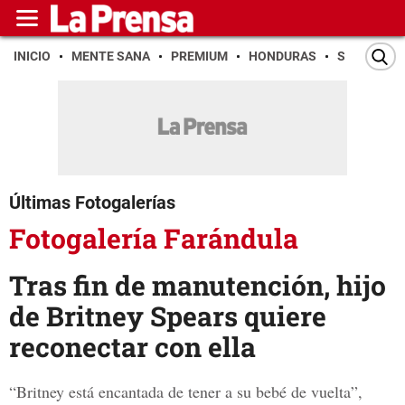
INICIO
MENTE SANA
PREMIUM
HONDURAS
SAN PEDR
Últimas Fotogalerías
Fotogalería Farándula
Tras fin de manutención, hijo
de Britney Spears quiere
reconectar con ella
“Britney está encantada de tener a su bebé de vuelta”,