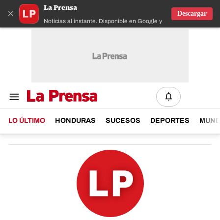
La Prensa
×
Descargar
Noticias al instante. Disponible en Google y IOS
LO ÚLTIMO
HONDURAS
SUCESOS
DEPORTES
MUN