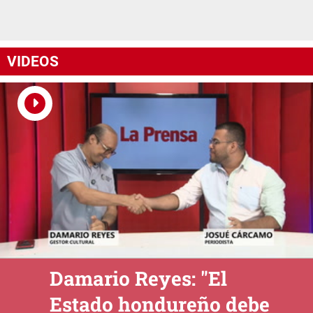
VIDEOS
Damario Reyes: "El
Estado hondureño debe