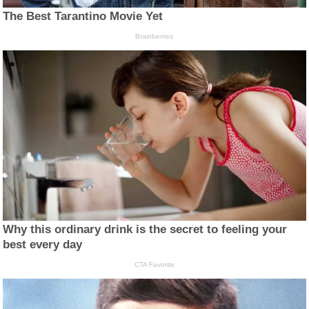
The Best Tarantino Movie Yet
Brainberries
Why this ordinary drink is the secret to feeling your
best every day
CTA Favorite