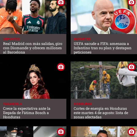
DEPORTES
DEPORTES
Real Madrid con más salidas, giro
UEFA sacude a FIFA: amenaza a
con Diomande y ofrecen millones
Infantino tras su plan y destapan
al Barcelona
peticiones
FARANDULA
HONDURAS
Crece la expectativa ante la
Cortes de energía en Honduras
llegada de Fátima Bosch a
este martes 4 de agosto: lista de
Honduras
zonas afectadas