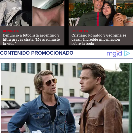
DEPORTES
DEPORTES
Denunció a futbolista argentino y
Cristiano Ronaldo y Georgina se
filtra graves chats: “Me arruinaste
casan: Increíble información
la vida”
sobre la boda
CONTENIDO PROMOCIONADO