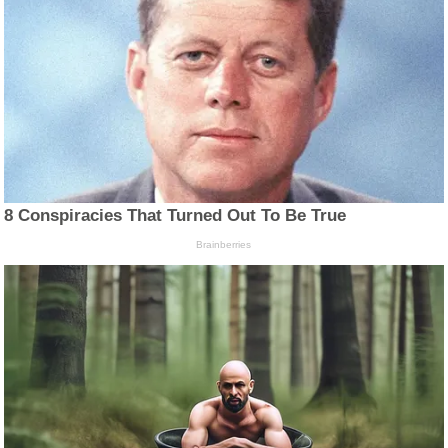
8 Conspiracies That Turned Out To Be True
Brainberries