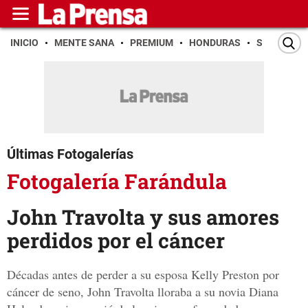
INICIO
MENTE SANA
PREMIUM
HONDURAS
SAN PEDR
Últimas Fotogalerías
Fotogalería Farándula
John Travolta y sus amores
perdidos por el cáncer
Décadas antes de perder a su esposa Kelly Preston por
cáncer de seno, John Travolta lloraba a su novia Diana