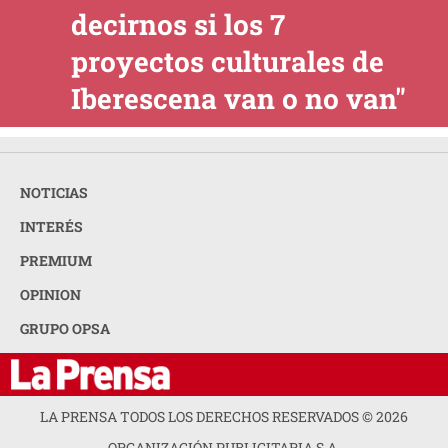
decirnos si los 7
proyectos culturales de
Iberescena van o no van"
NOTICIAS
INTERÉS
PREMIUM
OPINION
GRUPO OPSA
LA PRENSA TODOS LOS DERECHOS RESERVADOS ©
2026
ORGANIZACIÓN PUBLICITARIA S.A.