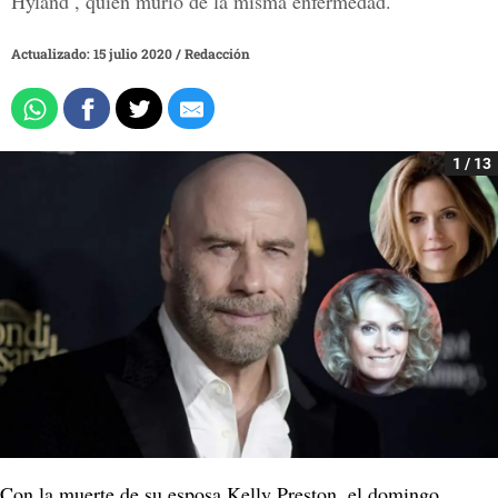
Hyland , quien murió de la misma enfermedad.
Actualizado: 15 julio 2020
/
Redacción
1 / 13
Con la muerte de su esposa Kelly Preston, el domingo