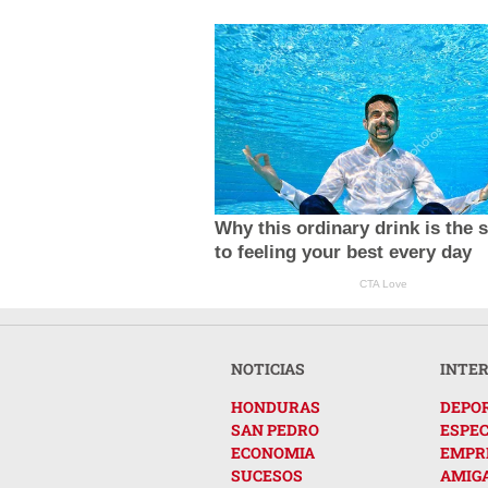
Why this ordinary drink is the 
to feeling your best every day
CTA Love
NOTICIAS
INTE
HONDURAS
DEPO
SAN PEDRO
ESPE
ECONOMIA
EMPR
SUCESOS
AMIG