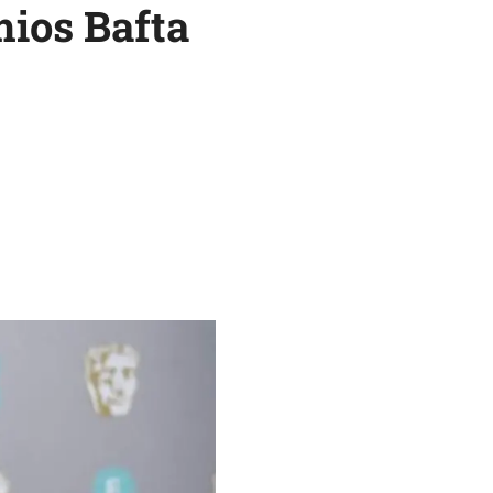
mios Bafta