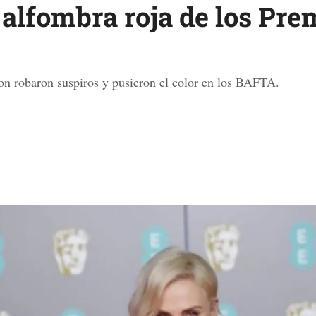
alfombra roja de los Pre
on robaron suspiros y pusieron el color en los BAFTA.