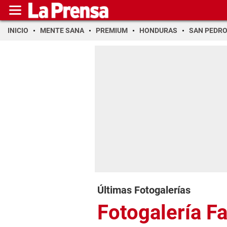
INICIO
MENTE SANA
PREMIUM
HONDURAS
SAN PEDR
Últimas Fotogalerías
Fotogalería F