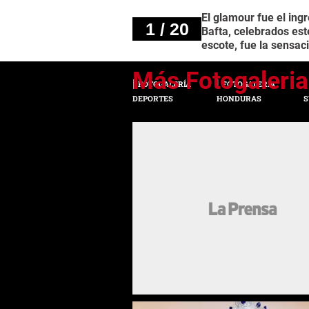
El glamour fue el ingr
1 / 20
Bafta, celebrados est
escote, fue la sensaci
FOTOGALERÍA
FOTOGALERÍA
DEPORTES
HONDURAS
S