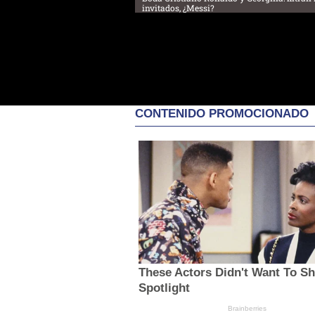
invitados, ¿Messi?
CONTENIDO PROMOCIONADO
These Actors Didn't Want To S
Spotlight
Brainberries