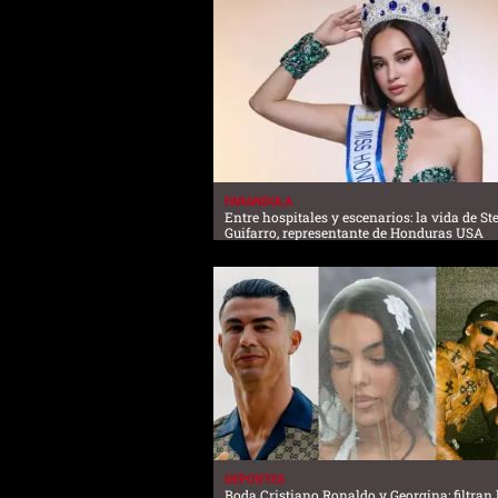
FARANDULA
Entre hospitales y escenarios: la vida de S
Guifarro, representante de Honduras USA
DEPORTES
Boda Cristiano Ronaldo y Georgina: filtran l