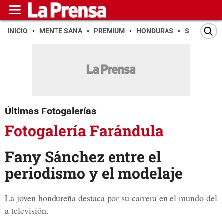
INICIO
MENTE SANA
PREMIUM
HONDURAS
SAN PEDR
Últimas Fotogalerías
Fotogalería Farándula
Fany Sánchez entre el
periodismo y el modelaje
La joven hondureña destaca por su carrera en el mundo del
a televisión.