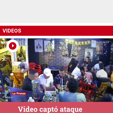
VIDEOS
Video captó ataque