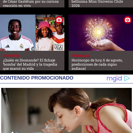
de César Gastélum por su curiosa
bellísima Miss Universo Chile
reacción en vivo
2026
DEPORTES
FARANDULA
¿Quién es Diomande? El fichaje
Horóscopo de hoy, 6 de agosto,
‘bomba’ del Madrid y la tragedia
predicciones de cada signo
que marcó su vida
zodiacal
CONTENIDO PROMOCIONADO