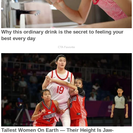
Why this ordinary drink is the secret to feeling your
best every day
CTA Favorite
Tallest Women On Earth — Their Height Is Jaw-