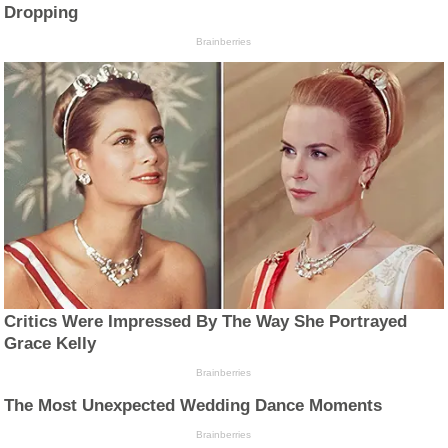
Dropping
Brainberries
Critics Were Impressed By The Way She Portrayed
Grace Kelly
Brainberries
The Most Unexpected Wedding Dance Moments
Brainberries