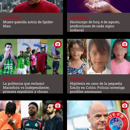
FARANDULA
FARANDULA
Muere querida actriz de Spider-
Horóscopo de hoy, 4 de agosto,
Man
predicciones de cada signo
zodiacal
DEPORTES
SUCESOS
La polémica que reclamó
Hipótesis en caso de la pequeña
Marathón vs Independiente,
Emily en Colón: Policía investiga
primera expulsión y chicas
posibles amenazas