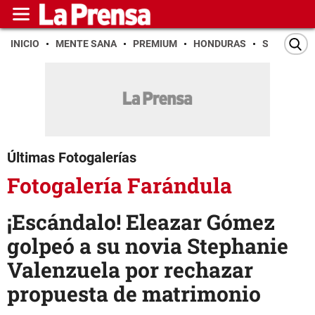
INICIO
MENTE SANA
PREMIUM
HONDURAS
SAN PEDR
Últimas Fotogalerías
Fotogalería Farándula
¡Escándalo! Eleazar Gómez
golpeó a su novia Stephanie
Valenzuela por rechazar
propuesta de matrimonio