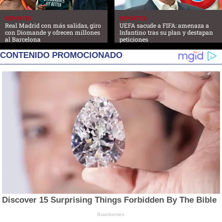
DEPORTES
DEPORTES
Real Madrid con más salidas, giro
UEFA sacude a FIFA: amenaza a
con Diomande y ofrecen millones
Infantino tras su plan y destapan
al Barcelona
peticiones
CONTENIDO PROMOCIONADO
Discover 15 Surprising Things Forbidden By The Bible
Brainberries