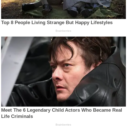
Top 8 People Living Strange But Happy Lifestyles
Brainberries
Meet The 6 Legendary Child Actors Who Became Real
Life Criminals
Brainberries