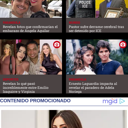
FARANDULA
MUNDO
Revelan fotos que confirmarían el
Pastor sufre derrame cerebral tras
embarazo de Ángela Aguilar
ser detenido por ICE
DEPORTES
FARANDULA
Revelan lo qué pasó
Ernesto Laguardia impacta al
increíblemente entre Emilio
revelar el paradero de Adela
Izaguirre y Virginia
Noriega
CONTENIDO PROMOCIONADO