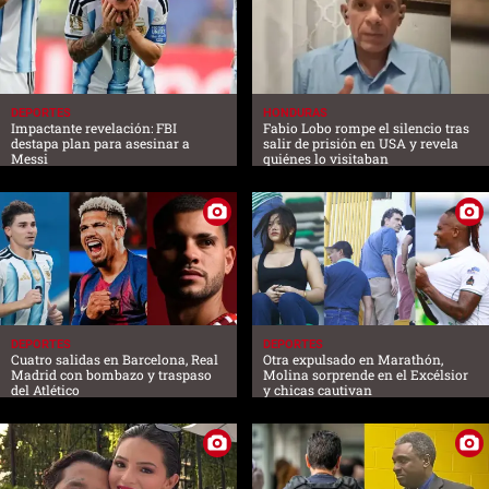
DEPORTES
HONDURAS
Impactante revelación: FBI
Fabio Lobo rompe el silencio tras
destapa plan para asesinar a
salir de prisión en USA y revela
Messi
quiénes lo visitaban
DEPORTES
DEPORTES
Cuatro salidas en Barcelona, Real
Otra expulsado en Marathón,
Madrid con bombazo y traspaso
Molina sorprende en el Excélsior
del Atlético
y chicas cautivan