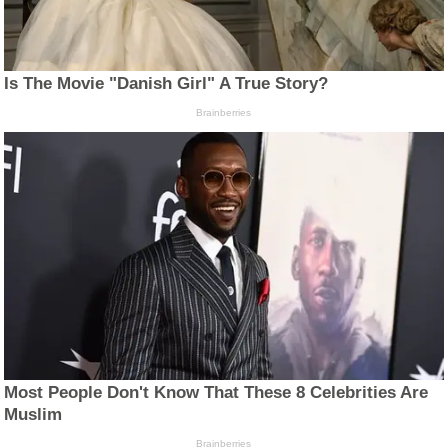
Is The Movie "Danish Girl" A True Story?
Brainberries
Most People Don't Know That These 8 Celebrities Are
Muslim
Brainberries