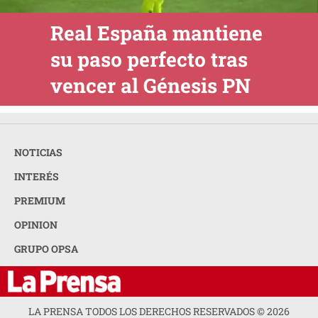
Real España mantiene
su paso perfecto tras
vencer al Génesis PN
NOTICIAS
INTERÉS
PREMIUM
OPINION
GRUPO OPSA
LA PRENSA TODOS LOS DERECHOS RESERVADOS ©
2026