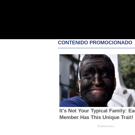
CONTENIDO PROMOCIONADO
It's Not Your Typical Family: E
Member Has This Unique Trait!
Brainberries