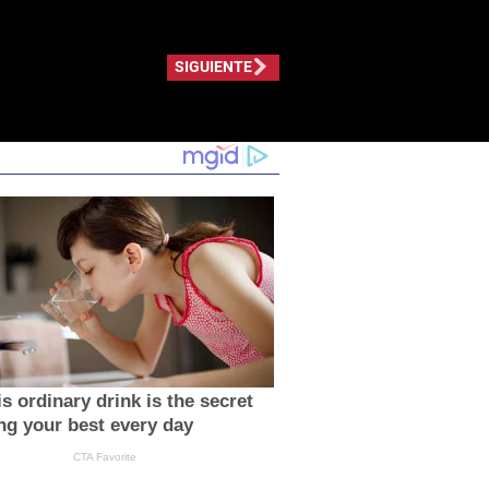
SIGUIENTE
s ordinary drink is the secret
ing your best every day
CTA Favorite