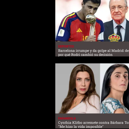
DEPORTES
Barcelona irrumpe y da golpe al Madrid: d
por qué Rodri cambió su decisión
FARANDULA
Cynthia Klitbo arremete contra Bárbara Tor
"Me hizo la vida imposible"