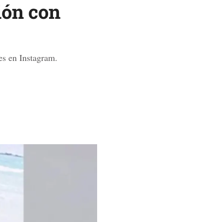
ión con
es en Instagram.