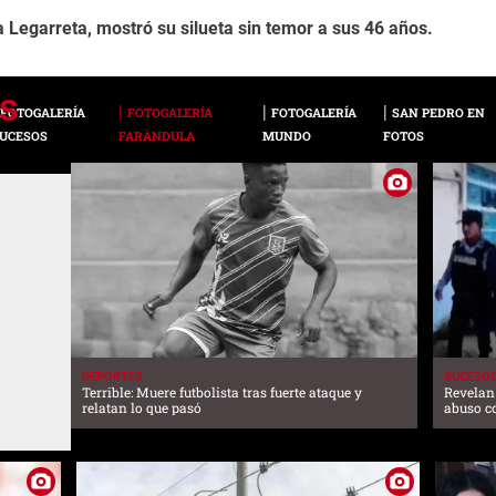
Legarreta, mostró su silueta sin temor a sus 46 años.
FOTOGALERÍA
FOTOGALERÍA
FOTOGALERÍA
SAN PEDRO EN
UCESOS
FARÁNDULA
MUNDO
FOTOS
DEPORTES
SUCESO
Terrible: Muere futbolista tras fuerte ataque y
Revelan 
relatan lo que pasó
abuso c