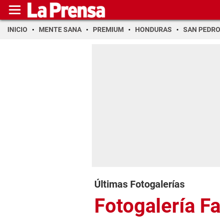
INICIO
MENTE SANA
PREMIUM
HONDURAS
SAN PEDR
Últimas Fotogalerías
Fotogalería F