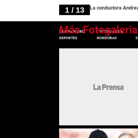
La conductora Andrea 
1 / 13
FOTOGALERÍA
FOTOGALERÍA
DEPORTES
HONDURAS
S