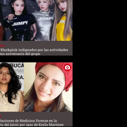
ULA
 Blackpink indignados por las actividades
imo aniversario del grupo
S
elaciones de Medicina Forense en la
ión del juicio por caso de Keyla Martínez