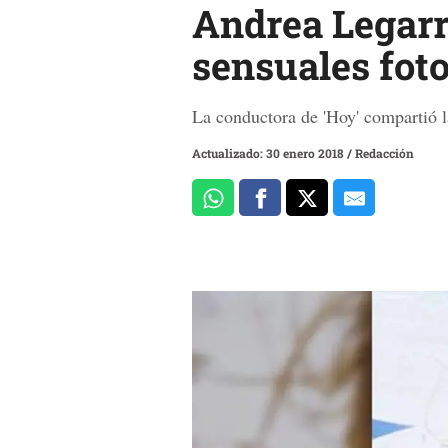
Andrea Legarr
sensuales fot
La conductora de 'Hoy' compartió l
Actualizado: 30 enero 2018
/
Redacción