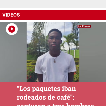
VIDEOS
“Los paquetes iban
rodeados de café”:
capturan a tres hombres