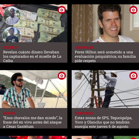
SUCESOS
FARANDULA
Revelan cuánto dinero llevaban
Perez Hilton será sometido a una
los capturados en el muelle de La
evaluación psiquiátrica; su familia
Ceiba
pide respeto
MUNDO
HONDURAS
“Esos chavalos me dan miedo”, la
Estas zonas de SPS, Tegucigalpa,
frase del en vivo antes del ataque
Yoro y Olancho que no tendrán
a César Gastélum
energía este jueves 6 de agosto