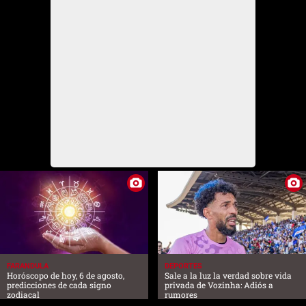
FARANDULA
DEPORTES
Horóscopo de hoy, 6 de agosto,
Sale a la luz la verdad sobre vida
predicciones de cada signo
privada de Vozinha: Adiós a
zodiacal
rumores