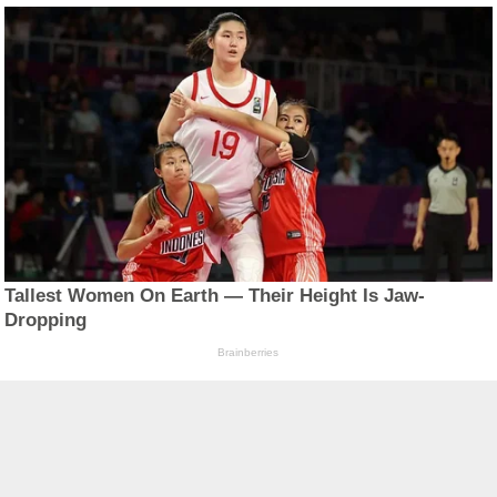
Tallest Women On Earth — Their Height Is Jaw-
Dropping
Brainberries