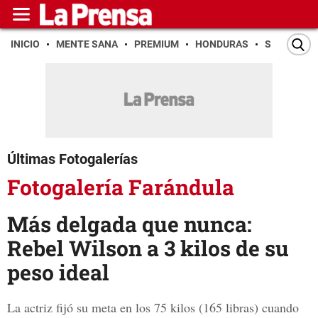
INICIO
MENTE SANA
PREMIUM
HONDURAS
SAN PEDR
Últimas Fotogalerías
Fotogalería Farándula
Más delgada que nunca:
Rebel Wilson a 3 kilos de su
peso ideal
La actriz fijó su meta en los 75 kilos (165 libras) cuando