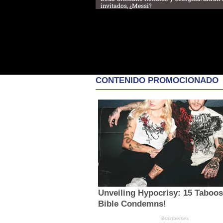
invitados, ¿Messi?
CONTENIDO PROMOCIONADO
Unveiling Hypocrisy: 15 Taboo
Bible Condemns!
Brainberries