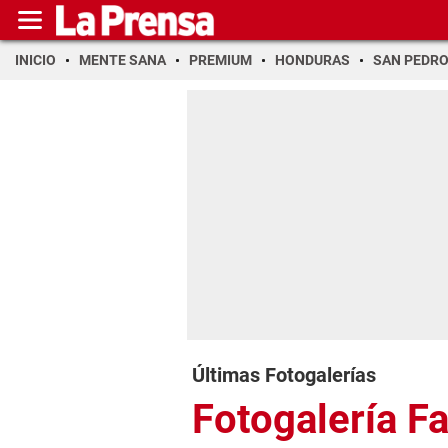
INICIO
MENTE SANA
PREMIUM
HONDURAS
SAN PEDR
Últimas Fotogalerías
Fotogalería F