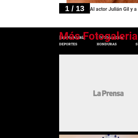
1 / 13
Al actor Julián Gil y 
FOTOGALERÍA
FOTOGALERÍA
DEPORTES
HONDURAS
S