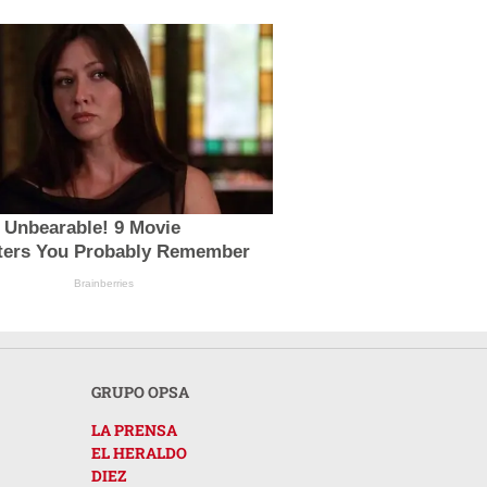
 Unbearable! 9 Movie
ters You Probably Remember
Brainberries
GRUPO OPSA
LA PRENSA
EL HERALDO
DIEZ