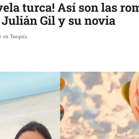
ela turca! Así son las ro
Julián Gil y su novia
je en Turquía