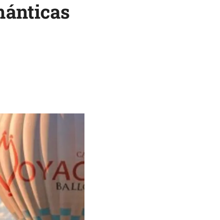
mánticas