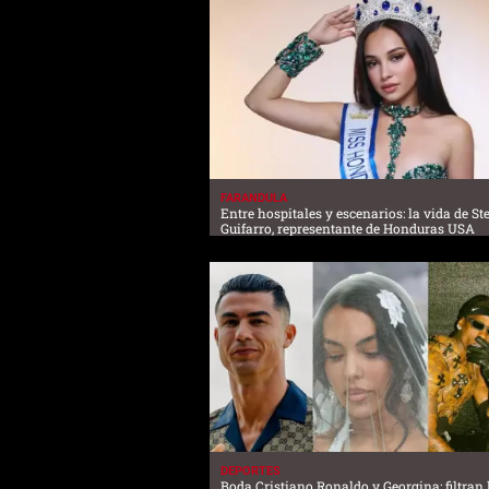
FARANDULA
Entre hospitales y escenarios: la vida de S
Guifarro, representante de Honduras USA
DEPORTES
Boda Cristiano Ronaldo y Georgina: filtran l