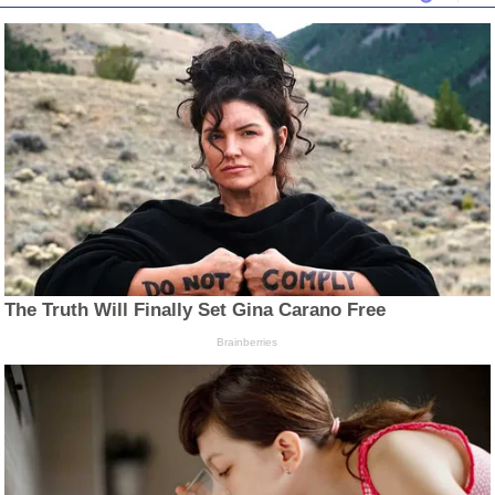
The Truth Will Finally Set Gina Carano Free
Brainberries