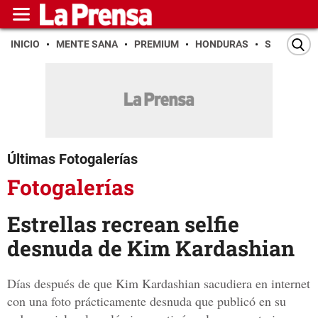
INICIO
MENTE SANA
PREMIUM
HONDURAS
SAN PEDR
Últimas Fotogalerías
Fotogalerías
Estrellas recrean selfie
desnuda de Kim Kardashian
Días después de que Kim Kardashian sacudiera en internet
con una foto prácticamente desnuda que publicó en su