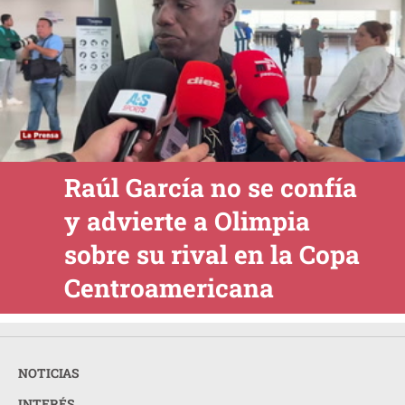
Raúl García no se confía
y advierte a Olimpia
sobre su rival en la Copa
Centroamericana
NOTICIAS
INTERÉS