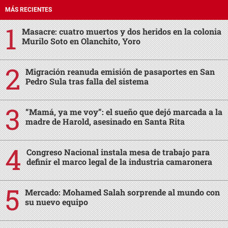
MÁS RECIENTES
Masacre: cuatro muertos y dos heridos en la colonia
Murilo Soto en Olanchito, Yoro
Migración reanuda emisión de pasaportes en San
Pedro Sula tras falla del sistema
“Mamá, ya me voy”: el sueño que dejó marcada a la
madre de Harold, asesinado en Santa Rita
Congreso Nacional instala mesa de trabajo para
definir el marco legal de la industria camaronera
Mercado: Mohamed Salah sorprende al mundo con
su nuevo equipo