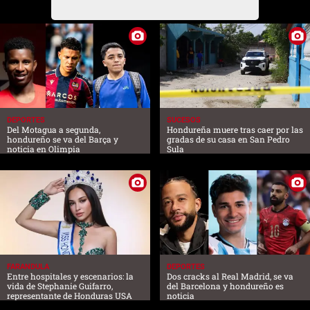
DEPORTES
SUCESOS
Del Motagua a segunda,
Hondureña muere tras caer por las
hondureño se va del Barça y
gradas de su casa en San Pedro
noticia en Olimpia
Sula
FARANDULA
DEPORTES
Entre hospitales y escenarios: la
Dos cracks al Real Madrid, se va
vida de Stephanie Guifarro,
del Barcelona y hondureño es
representante de Honduras USA
noticia