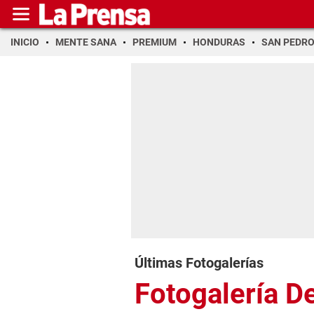
INICIO
MENTE SANA
PREMIUM
HONDURAS
SAN PEDR
Últimas Fotogalerías
Fotogalería D