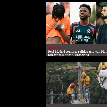
DEPORTES
Real Madrid con más salidas, giro con Di
ofrecen millones al Barcelona