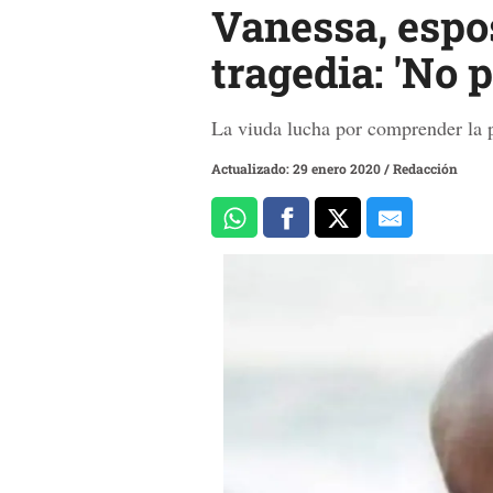
Vanessa, espos
tragedia: 'No 
La viuda lucha por comprender la pé
Actualizado: 29 enero 2020
/
Redacción