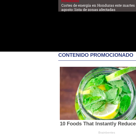
HONDURAS
Cortes de energía en Honduras este martes 
agosto: lista de zonas afectadas
CONTENIDO PROMOCIONADO
10 Foods That Instantly Reduce
Brainberries