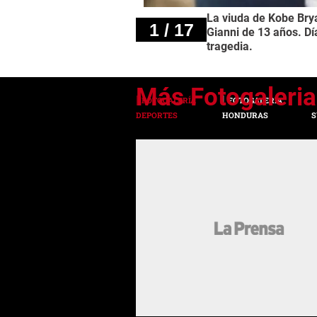
La viuda de Kobe Brya
1 / 17
Gianni de 13 años. D
tragedia.
FOTOGALERÍA
FOTOGALERÍA
DEPORTES
HONDURAS
S