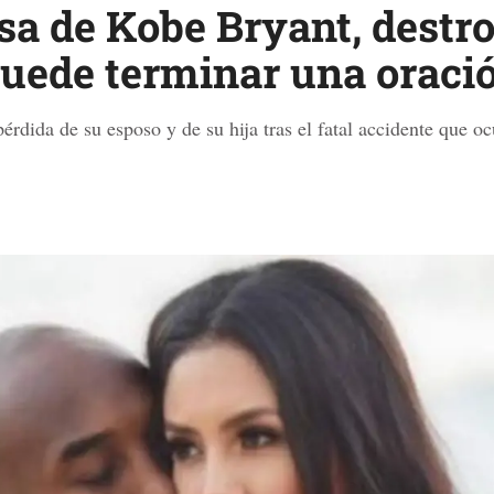
a de Kobe Bryant, destro
puede terminar una oración
rdida de su esposo y de su hija tras el fatal accidente que o