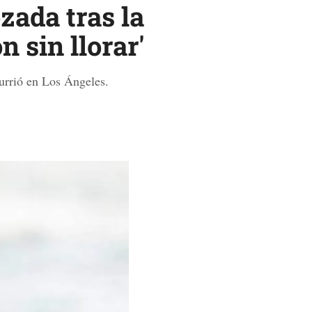
zada tras la
 sin llorar'
currió en Los Ángeles.