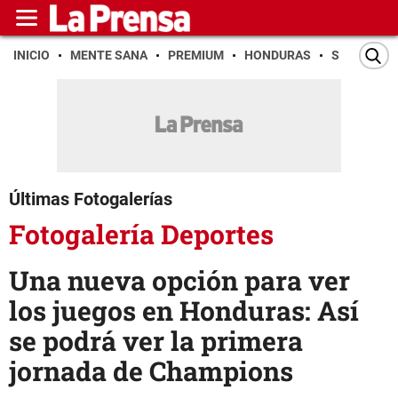
INICIO
MENTE SANA
PREMIUM
HONDURAS
SAN PEDR
Últimas Fotogalerías
Fotogalería Deportes
Una nueva opción para ver
los juegos en Honduras: Así
se podrá ver la primera
jornada de Champions