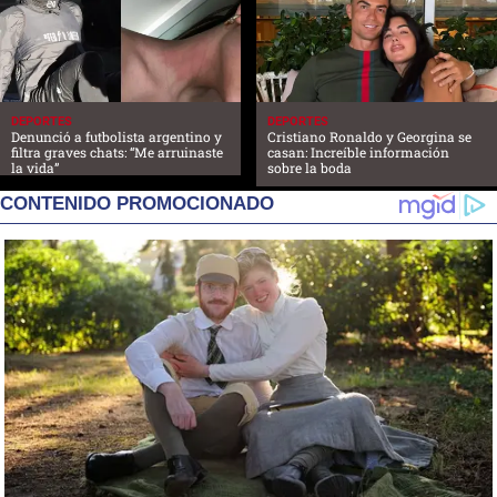
DEPORTES
DEPORTES
Denunció a futbolista argentino y
Cristiano Ronaldo y Georgina se
filtra graves chats: “Me arruinaste
casan: Increíble información
la vida”
sobre la boda
CONTENIDO PROMOCIONADO