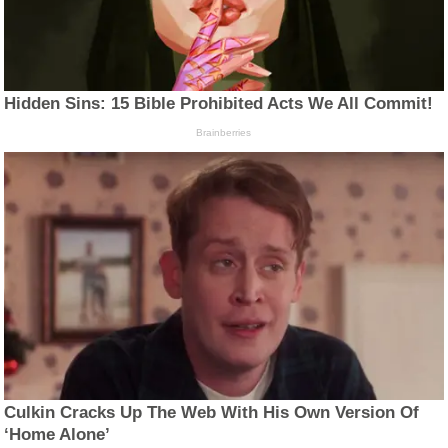
Hidden Sins: 15 Bible Prohibited Acts We All Commit!
Brainberries
Culkin Cracks Up The Web With His Own Version Of
‘Home Alone’