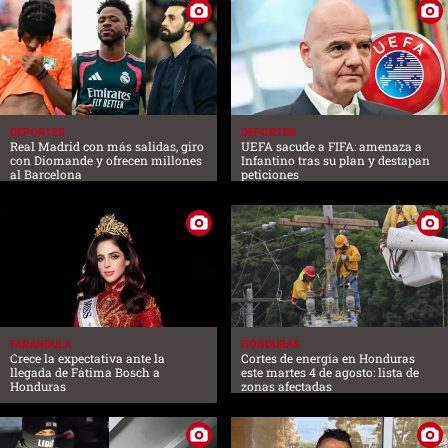
DEPORTES
DEPORTES
Real Madrid con más salidas, giro
UEFA sacude a FIFA: amenaza a
con Diomande y ofrecen millones
Infantino tras su plan y destapan
al Barcelona
peticiones
FARANDULA
HONDURAS
Crece la expectativa ante la
Cortes de energía en Honduras
llegada de Fátima Bosch a
este martes 4 de agosto: lista de
Honduras
zonas afectadas