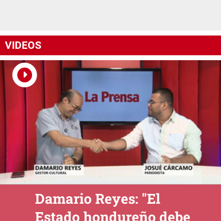
VIDEOS
Damario Reyes: "El
Estado hondureño debe