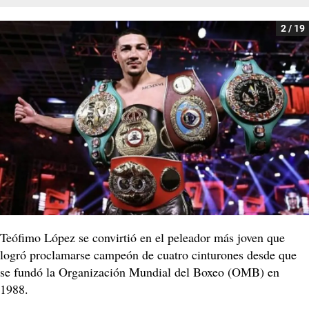
2 / 19
Teófimo López se convirtió en el peleador más joven que
logró proclamarse campeón de cuatro cinturones desde que
se fundó la Organización Mundial del Boxeo (OMB) en
1988.