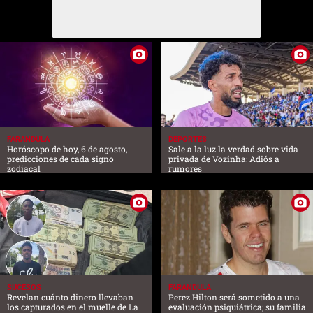
FARANDULA
DEPORTES
Horóscopo de hoy, 6 de agosto,
Sale a la luz la verdad sobre vida
predicciones de cada signo
privada de Vozinha: Adiós a
zodiacal
rumores
SUCESOS
FARANDULA
Revelan cuánto dinero llevaban
Perez Hilton será sometido a una
los capturados en el muelle de La
evaluación psiquiátrica; su familia