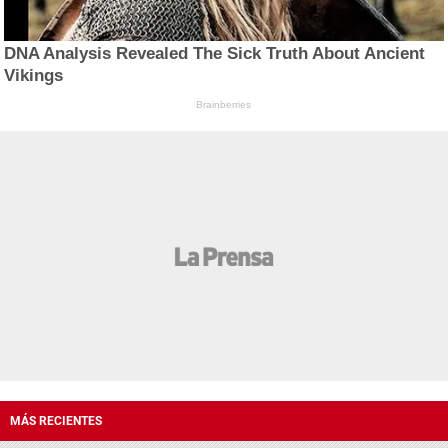
DNA Analysis Revealed The Sick Truth About Ancient
Vikings
Brainberries
MÁS RECIENTES