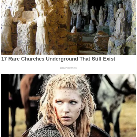
17 Rare Churches Underground That Still Exist
Brainberries