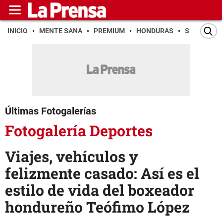
INICIO
MENTE SANA
PREMIUM
HONDURAS
SAN PEDR
Últimas Fotogalerías
Fotogalería Deportes
Viajes, vehículos y
felizmente casado: Así es el
estilo de vida del boxeador
hondureño Teófimo López