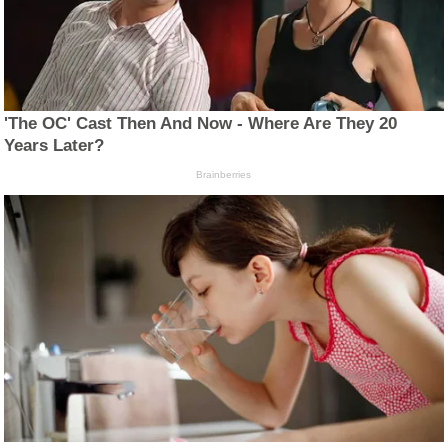
'The OC' Cast Then And Now - Where Are They 20
Years Later?
Brainberries