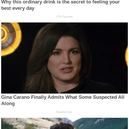
Why this ordinary drink is the secret to feeling your
best every day
CTA Favorite
Gina Carano Finally Admits What Some Suspected All
Along
Brainberries