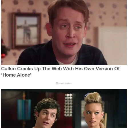
Culkin Cracks Up The Web With His Own Version Of
‘Home Alone’
Brainberries