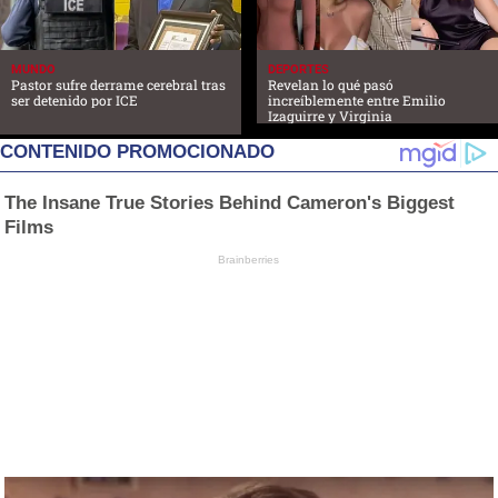
MUNDO
DEPORTES
Pastor sufre derrame cerebral tras
Revelan lo qué pasó
ser detenido por ICE
increíblemente entre Emilio
Izaguirre y Virginia
CONTENIDO PROMOCIONADO
The Insane True Stories Behind Cameron's Biggest
Films
Brainberries