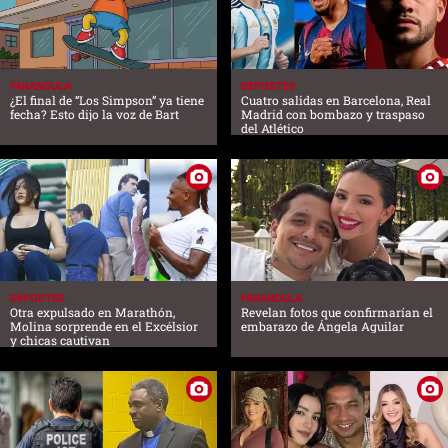
FARANDULA
DEPORTES
¿El final de “Los Simpson” ya tiene
Cuatro salidas en Barcelona, Real
fecha? Esto dijo la voz de Bart
Madrid con bombazo y traspaso
del Atlético
DEPORTES
FARANDULA
Otra expulsado en Marathón,
Revelan fotos que confirmarían el
Molina sorprende en el Excélsior
embarazo de Ángela Aguilar
y chicas cautivan