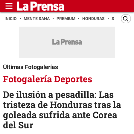
INICIO
MENTE SANA
PREMIUM
HONDURAS
SAN PEDR
Últimas Fotogalerías
Fotogalería Deportes
De ilusión a pesadilla: Las
tristeza de Honduras tras la
goleada sufrida ante Corea
del Sur