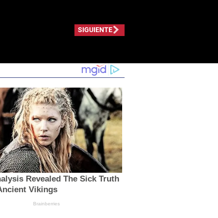
SIGUIENTE
lysis Revealed The Sick Truth
ncient Vikings
Brainberries