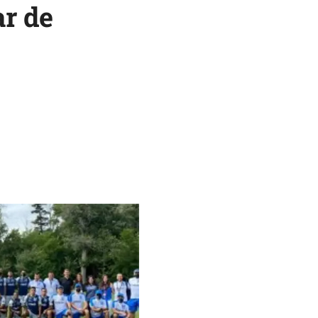
ar de