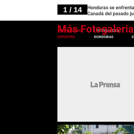
Honduras se enfrentar
1 / 14
Canadá del pasado ju
FOTOGALERÍA
FOTOGALERÍA
DEPORTES
HONDURAS
S