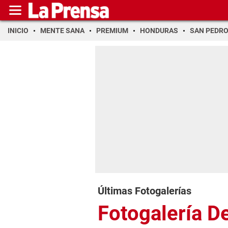
INICIO
MENTE SANA
PREMIUM
HONDURAS
SAN PEDR
Últimas Fotogalerías
Fotogalería D