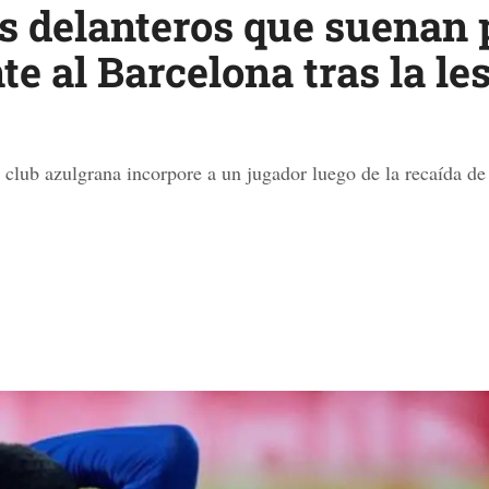
s delanteros que suenan 
 al Barcelona tras la le
 club azulgrana incorpore a un jugador luego de la recaída d