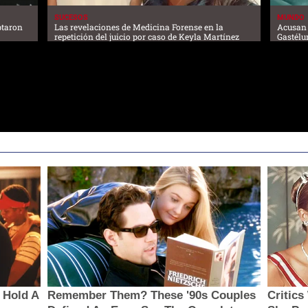
SUCESOS
MUNDO
ptaron
Las revelaciones de Medicina Forense en la
Acusan 
repetición del juicio por caso de Keyla Martínez
Gastélu
 Hold A
Remember Them? These '90s Couples
Critic