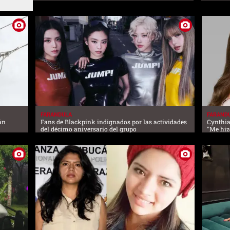
FARANDULA
FARAND
án
Fans de Blackpink indignados por las actividades
Cynthia
del décimo aniversario del grupo
"Me hiz