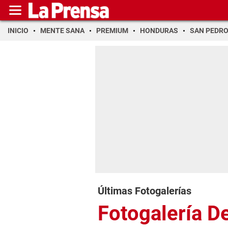
INICIO
MENTE SANA
PREMIUM
HONDURAS
SAN PEDR
Últimas Fotogalerías
Fotogalería D