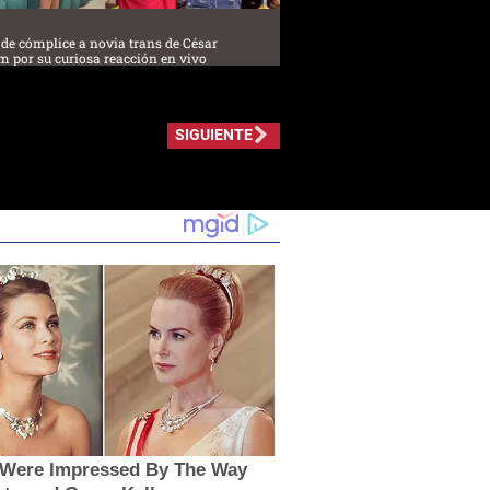
de cómplice a novia trans de César
m por su curiosa reacción en vivo
SIGUIENTE
s Were Impressed By The Way