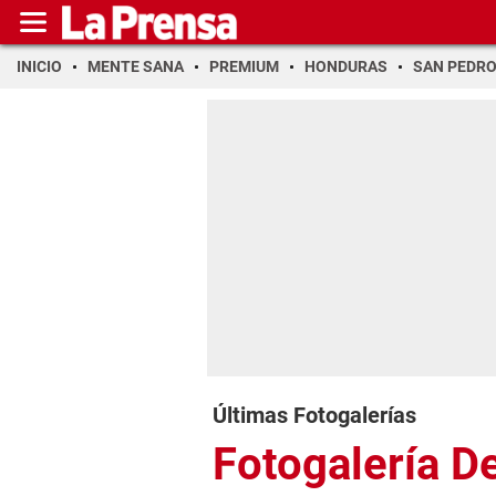
INICIO
MENTE SANA
PREMIUM
HONDURAS
SAN PEDR
Últimas Fotogalerías
Fotogalería D