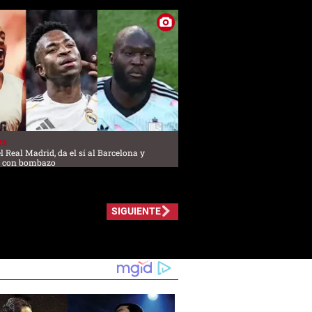
ES
l Real Madrid, da el sí al Barcelona y
l con bombazo
SIGUIENTE