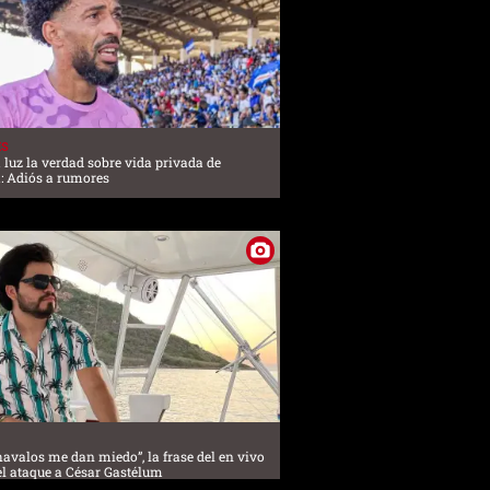
ES
a luz la verdad sobre vida privada de
: Adiós a rumores
havalos me dan miedo”, la frase del en vivo
el ataque a César Gastélum