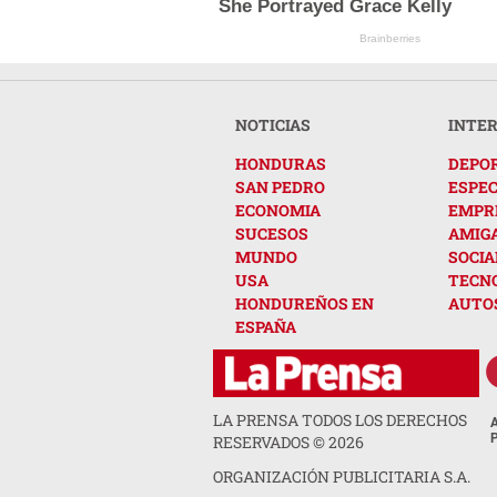
She Portrayed Grace Kelly
Brainberries
NOTICIAS
INTE
HONDURAS
DEPO
SAN PEDRO
ESPE
ECONOMIA
EMPR
SUCESOS
AMIG
MUNDO
SOCIA
USA
TECN
HONDUREÑOS EN
AUTO
ESPAÑA
LA PRENSA TODOS LOS DERECHOS
RESERVADOS ©
2026
ORGANIZACIÓN PUBLICITARIA S.A.