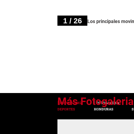
1 / 26
Los principales movim
FOTOGALERÍA
FOTOGALERÍA
DEPORTES
HONDURAS
S