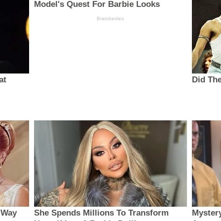
Model's Quest For Barbie Looks
Brainberries
at
Did The
 Way
She Spends Millions To Transform
Myster