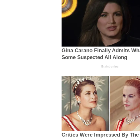
Gina Carano Finally Admits Wh
Some Suspected All Along
Brainberries
Critics Were Impressed By The