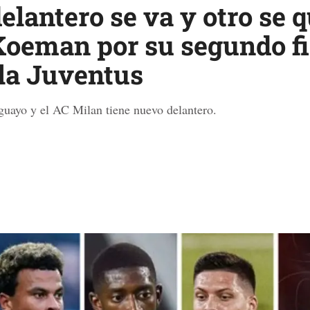
lantero se va y otro se q
Koeman por su segundo fi
 la Juventus
uguayo y el AC Milan tiene nuevo delantero.