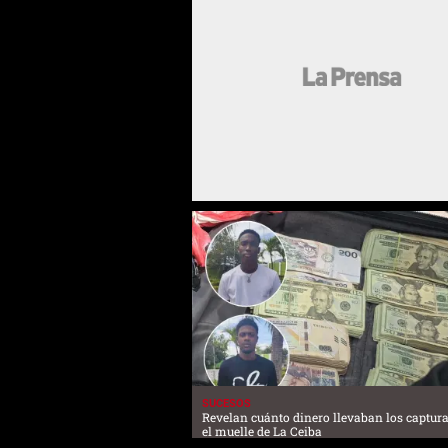
SUCESOS
Revelan cuánto dinero llevaban los captur
el muelle de La Ceiba