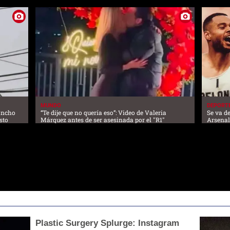
MUNDO
DEPORT
lancho
“Te dije que no quería eso”: Video de Valeria
Se va de
sto
Márquez antes de ser asesinada por el "R1"
Arsena
Plastic Surgery Splurge: Instagram