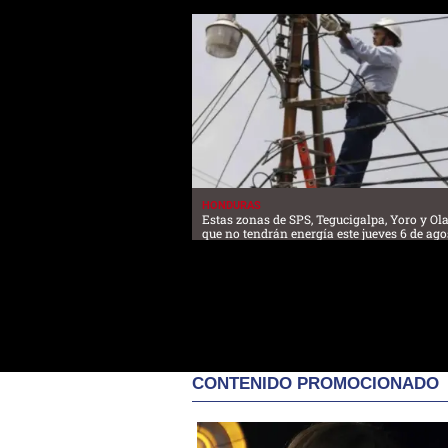
HONDURAS
Estas zonas de SPS, Tegucigalpa, Yoro y O
que no tendrán energía este jueves 6 de ago
CONTENIDO PROMOCIONADO