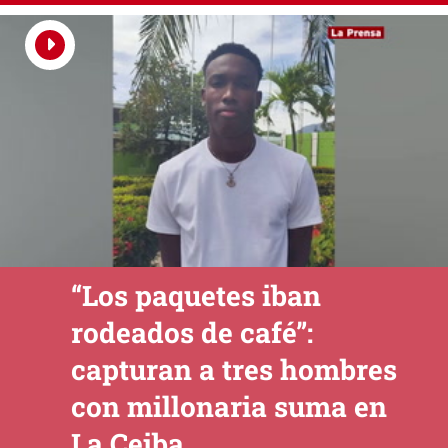
“Los paquetes iban
rodeados de café”:
capturan a tres hombres
con millonaria suma en
La Ceiba