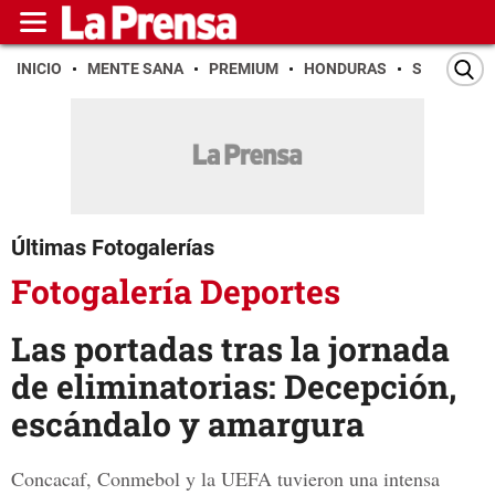
INICIO
MENTE SANA
PREMIUM
HONDURAS
SAN PEDR
Últimas Fotogalerías
Fotogalería Deportes
Las portadas tras la jornada
de eliminatorias: Decepción,
escándalo y amargura
Concacaf, Conmebol y la UEFA tuvieron una intensa