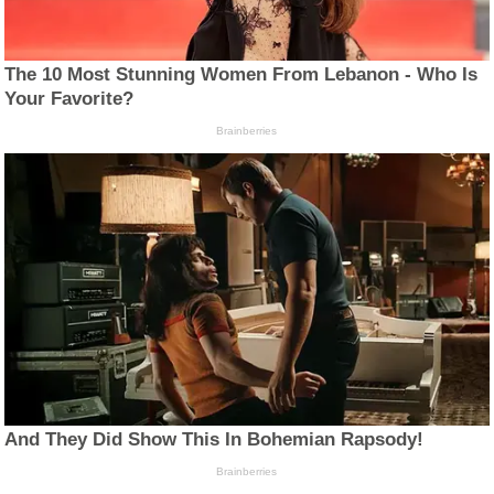
The 10 Most Stunning Women From Lebanon - Who Is
Your Favorite?
Brainberries
And They Did Show This In Bohemian Rapsody!
Brainberries