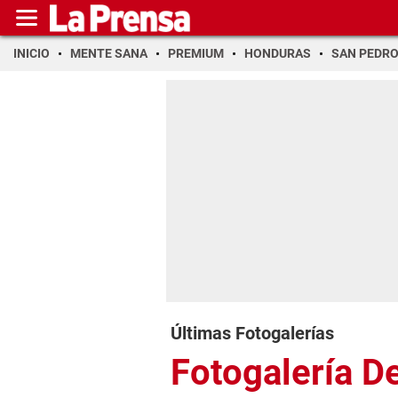
INICIO
MENTE SANA
PREMIUM
HONDURAS
SAN PEDR
Últimas Fotogalerías
Fotogalería D