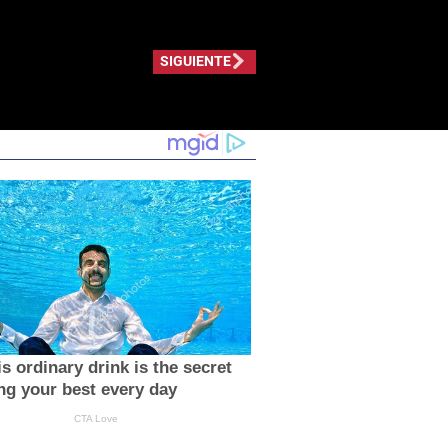
SIGUIENTE
s ordinary drink is the secret
ing your best every day
CTA Love