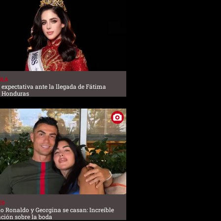
ULA
a expectativa ante la llegada de Fátima
a Honduras
ES
no Ronaldo y Georgina se casan: Increíble
ción sobre la boda