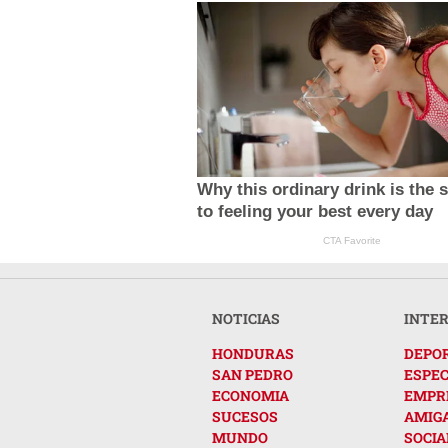
Why this ordinary drink is the 
to feeling your best every day
CTA Favorite
NOTICIAS
INTE
HONDURAS
DEPO
SAN PEDRO
ESPE
ECONOMIA
EMPR
SUCESOS
AMIG
MUNDO
SOCIA