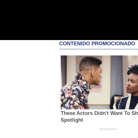
CONTENIDO PROMOCIONADO
These Actors Didn't Want To S
Spotlight
Brainberries