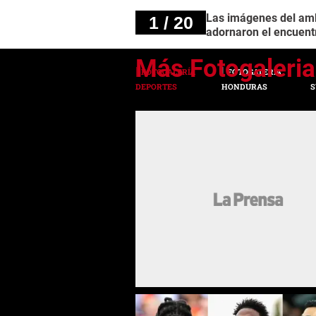
Las imágenes del ambi
1 / 20
adornaron el encuent
FOTOGALERÍA
FOTOGALERÍA
DEPORTES
HONDURAS
S