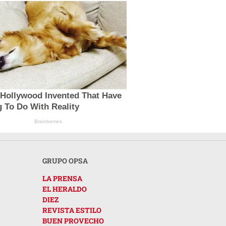
 Hollywood Invented That Have
 To Do With Reality
Brainberries
GRUPO OPSA
LA PRENSA
EL HERALDO
DIEZ
REVISTA ESTILO
BUEN PROVECHO