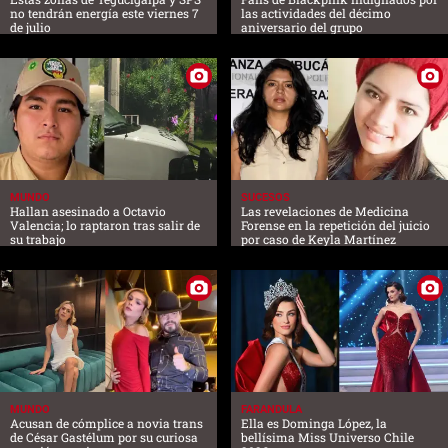
no tendrán energía este viernes 7
las actividades del décimo
de julio
aniversario del grupo
MUNDO
SUCESOS
Hallan asesinado a Octavio
Las revelaciones de Medicina
Valencia; lo raptaron tras salir de
Forense en la repetición del juicio
su trabajo
por caso de Keyla Martínez
MUNDO
FARANDULA
Acusan de cómplice a novia trans
Ella es Dominga López, la
de César Gastélum por su curiosa
bellísima Miss Universo Chile