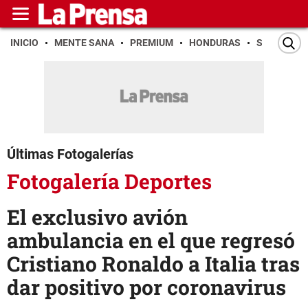
INICIO
MENTE SANA
PREMIUM
HONDURAS
SAN PEDR
Últimas Fotogalerías
Fotogalería Deportes
El exclusivo avión
ambulancia en el que regresó
Cristiano Ronaldo a Italia tras
dar positivo por coronavirus