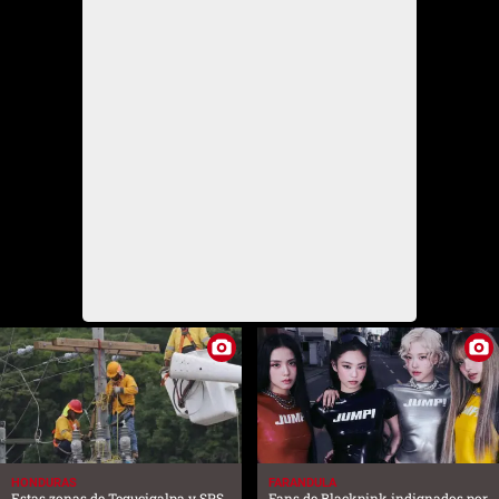
HONDURAS
FARANDULA
Estas zonas de Tegucigalpa y SPS
Fans de Blackpink indignados por