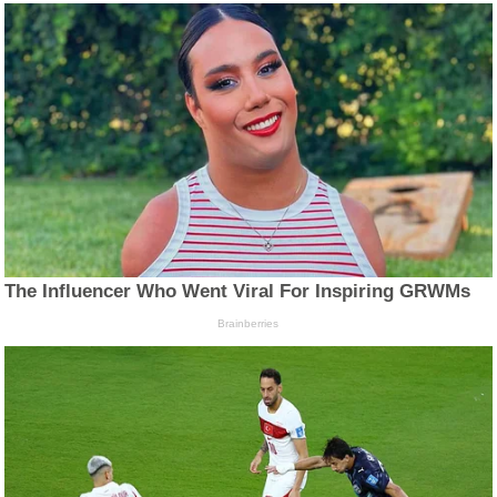
The Influencer Who Went Viral For Inspiring GRWMs
Brainberries