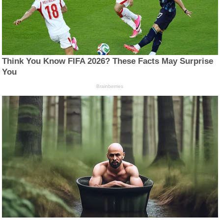
Think You Know FIFA 2026? These Facts May Surprise
You
Brainberries