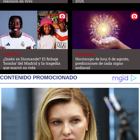
reacción en vivo
2026
DEPORTES
FARANDULA
¿Quién es Diomande? El fichaje
Horóscopo de hoy, 6 de agosto,
‘bomba’ del Madrid y la tragedia
predicciones de cada signo
que marcó su vida
zodiacal
CONTENIDO PROMOCIONADO