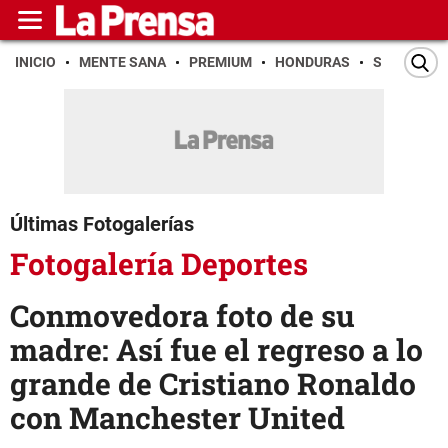
INICIO
MENTE SANA
PREMIUM
HONDURAS
SAN PEDR
Últimas Fotogalerías
Fotogalería Deportes
Conmovedora foto de su
madre: Así fue el regreso a lo
grande de Cristiano Ronaldo
con Manchester United