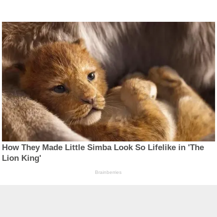
How They Made Little Simba Look So Lifelike in 'The
Lion King'
Brainberries