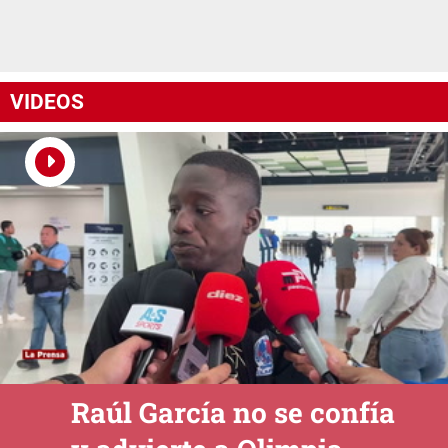
VIDEOS
Raúl García no se confía