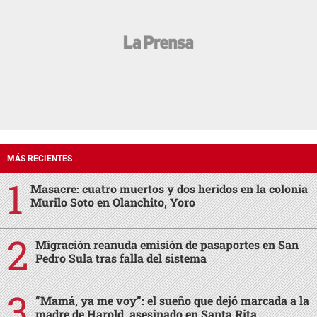
MÁS RECIENTES
Masacre: cuatro muertos y dos heridos en la colonia
Murilo Soto en Olanchito, Yoro
Migración reanuda emisión de pasaportes en San
Pedro Sula tras falla del sistema
“Mamá, ya me voy”: el sueño que dejó marcada a la
madre de Harold, asesinado en Santa Rita