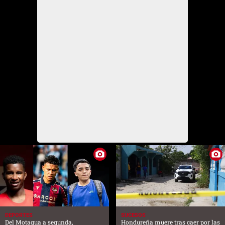
DEPORTES
SUCESOS
Del Motagua a segunda,
Hondureña muere tras caer por las