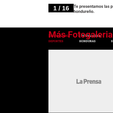
Te presentamos las pr
1 / 16
hondureño.
FOTOGALERÍA
FOTOGALERÍA
DEPORTES
HONDURAS
S