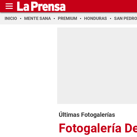
INICIO
MENTE SANA
PREMIUM
HONDURAS
SAN PEDR
Últimas Fotogalerías
Fotogalería D