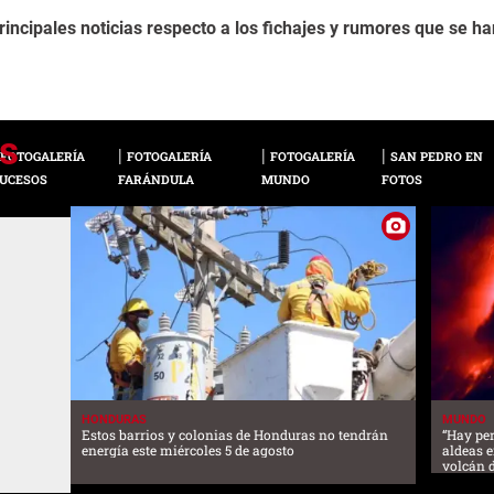
incipales noticias respecto a los fichajes y rumores que se h
FOTOGALERÍA
FOTOGALERÍA
FOTOGALERÍA
SAN PEDRO EN
UCESOS
FARÁNDULA
MUNDO
FOTOS
HONDURAS
MUNDO
Estos barrios y colonias de Honduras no tendrán
“Hay per
energía este miércoles 5 de agosto
aldeas e
volcán 