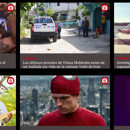
SUCESOS
FARAND
n el
Los últimos minutos de Vilma Meléndez antes de
Investig
ser hallada sin vida en la colonia Valle de Sula
supuest