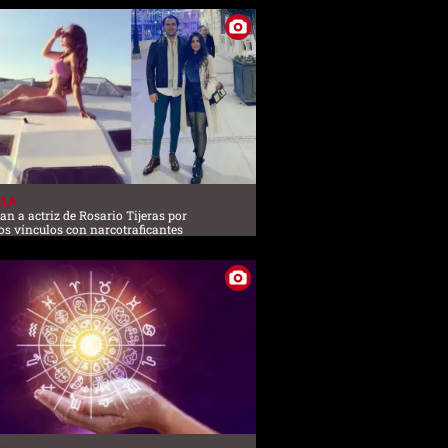
ULA
an a actriz de Rosario Tijeras por
os vínculos con narcotraficantes