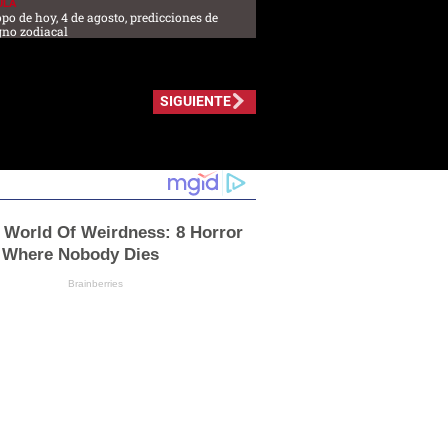
ULA
po de hoy, 4 de agosto, predicciones de
gno zodiacal
SIGUIENTE
 World Of Weirdness: 8 Horror
 Where Nobody Dies
Brainberries