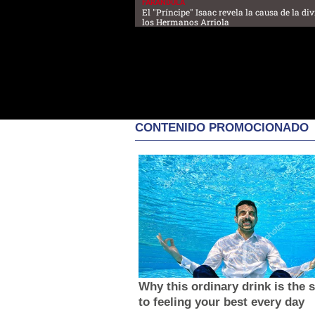
FARANDULA
El "Príncipe" Isaac revela la causa de la di
los Hermanos Arriola
CONTENIDO PROMOCIONADO
Why this ordinary drink is the 
to feeling your best every day