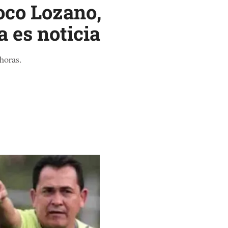
oco Lozano,
 es noticia
horas.