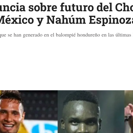
uncia sobre futuro del Ch
éxico y Nahúm Espinoza
 que se han generado en el balompié hondureño en las últimas 