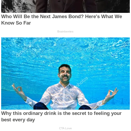
Who Will Be the Next James Bond? Here's What We
Know So Far
Brainberries
Why this ordinary drink is the secret to feeling your
best every day
CTA Love