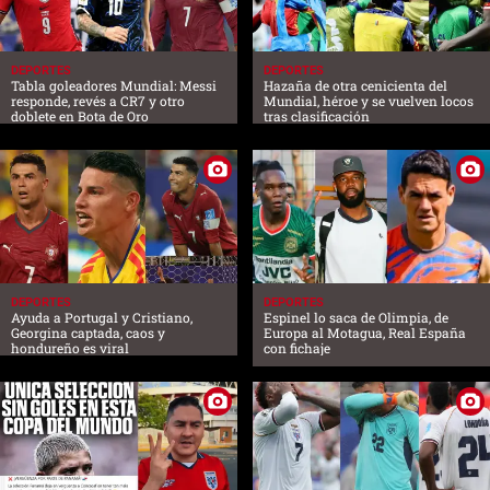
DEPORTES
DEPORTES
Tabla goleadores Mundial: Messi
Hazaña de otra cenicienta del
responde, revés a CR7 y otro
Mundial, héroe y se vuelven locos
doblete en Bota de Oro
tras clasificación
DEPORTES
DEPORTES
Ayuda a Portugal y Cristiano,
Espinel lo saca de Olimpia, de
Georgina captada, caos y
Europa al Motagua, Real España
hondureño es viral
con fichaje