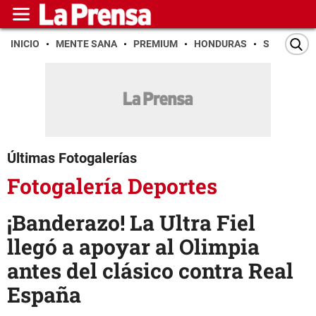
INICIO
MENTE SANA
PREMIUM
HONDURAS
SAN PEDR
Últimas Fotogalerías
Fotogalería Deportes
¡Banderazo! La Ultra Fiel
llegó a apoyar al Olimpia
antes del clásico contra Real
España