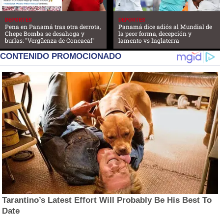
DEPORTES
DEPORTES
Pena en Panamá tras otra derrota,
Panamá dice adiós al Mundial de
Chepe Bomba se desahoga y
la peor forma, decepción y
burlas: "Vergüenza de Concacaf"
lamento vs Inglaterra
CONTENIDO PROMOCIONADO
Tarantino’s Latest Effort Will Probably Be His Best To
Date