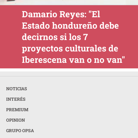
Damario Reyes: "El
Estado hondureño debe
decirnos si los 7
proyectos culturales de
Iberescena van o no van"
NOTICIAS
INTERÉS
PREMIUM
OPINION
GRUPO OPSA