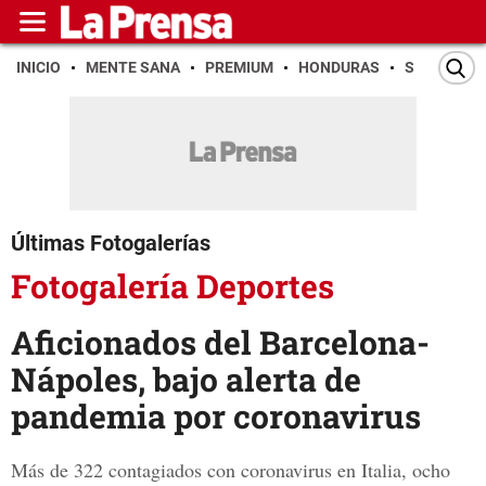
INICIO
MENTE SANA
PREMIUM
HONDURAS
SAN PEDR
Últimas Fotogalerías
Fotogalería Deportes
Aficionados del Barcelona-
Nápoles, bajo alerta de
pandemia por coronavirus
Más de 322 contagiados con coronavirus en Italia, ocho