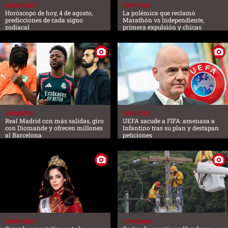
FARANDULA
DEPORTES
Horóscopo de hoy, 4 de agosto,
La polémica que reclamó
predicciones de cada signo
Marathón vs Independiente,
zodiacal
primera expulsión y chicas
DEPORTES
DEPORTES
Real Madrid con más salidas, giro
UEFA sacude a FIFA: amenaza a
con Diomande y ofrecen millones
Infantino tras su plan y destapan
al Barcelona
peticiones
FARANDULA
HONDURAS