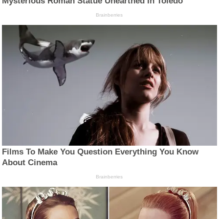
Mysterious Roman Statue Unearthed In Toledo
Brainberries
Films To Make You Question Everything You Know
About Cinema
Brainberries