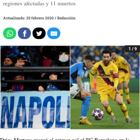
regiones afectadas y 11 muertos
Actualizado: 25 febrero 2020
/
Redacción
1 / 9
Dries Mertens marcó el primer gol al FC Barcelona en la