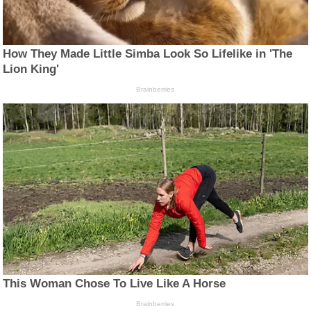
How They Made Little Simba Look So Lifelike in 'The
Lion King'
Brainberries
This Woman Chose To Live Like A Horse
Brainberries