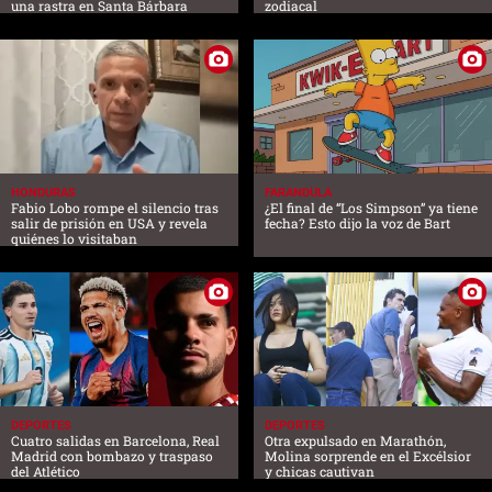
una rastra en Santa Bárbara
zodiacal
HONDURAS
FARANDULA
Fabio Lobo rompe el silencio tras
¿El final de “Los Simpson” ya tiene
salir de prisión en USA y revela
fecha? Esto dijo la voz de Bart
quiénes lo visitaban
DEPORTES
DEPORTES
Cuatro salidas en Barcelona, Real
Otra expulsado en Marathón,
Madrid con bombazo y traspaso
Molina sorprende en el Excélsior
del Atlético
y chicas cautivan