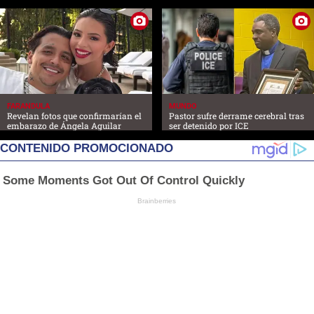
FARANDULA
MUNDO
Revelan fotos que confirmarían el
Pastor sufre derrame cerebral tras
embarazo de Ángela Aguilar
ser detenido por ICE
CONTENIDO PROMOCIONADO
Some Moments Got Out Of Control Quickly
Brainberries