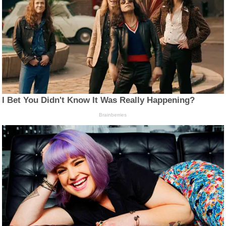
I Bet You Didn't Know It Was Really Happening?
Brainberries