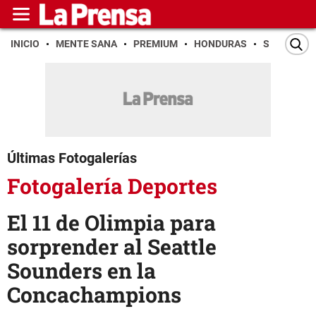
INICIO
MENTE SANA
PREMIUM
HONDURAS
SAN PEDR
Últimas Fotogalerías
Fotogalería Deportes
El 11 de Olimpia para
sorprender al Seattle
Sounders en la
Concachampions