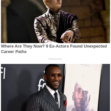
Where Are They Now? 9 Ex-Actors Found Unexpected
Career Paths
Brainberries