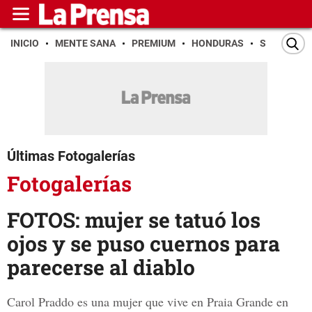
INICIO
MENTE SANA
PREMIUM
HONDURAS
SAN PEDR
Últimas Fotogalerías
Fotogalerías
FOTOS: mujer se tatuó los
ojos y se puso cuernos para
parecerse al diablo
Carol Praddo es una mujer que vive en Praia Grande en