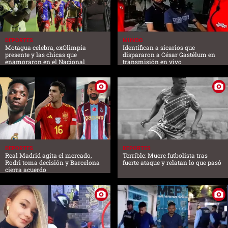
DEPORTES
MUNDO
Motagua celebra, exOlimpia
Identifican a sicarios que
presente y las chicas que
dispararon a César Gastélum en
enamoraron en el Nacional
transmisión en vivo
DEPORTES
DEPORTES
Real Madrid agita el mercado,
Terrible: Muere futbolista tras
Rodri toma decisión y Barcelona
fuerte ataque y relatan lo que pasó
cierra acuerdo