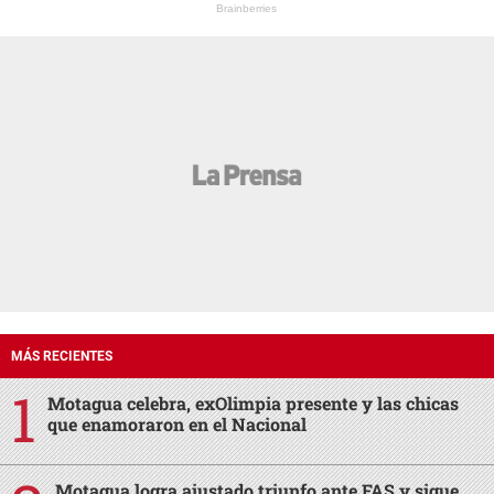
Brainberries
MÁS RECIENTES
Motagua celebra, exOlimpia presente y las chicas
que enamoraron en el Nacional
Motagua logra ajustado triunfo ante FAS y sigue