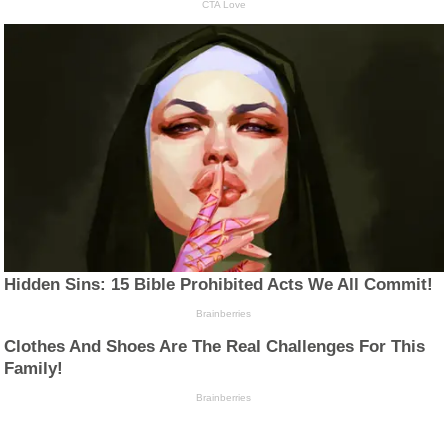
CTA Love
Hidden Sins: 15 Bible Prohibited Acts We All Commit!
Brainberries
Clothes And Shoes Are The Real Challenges For This
Family!
Brainberries