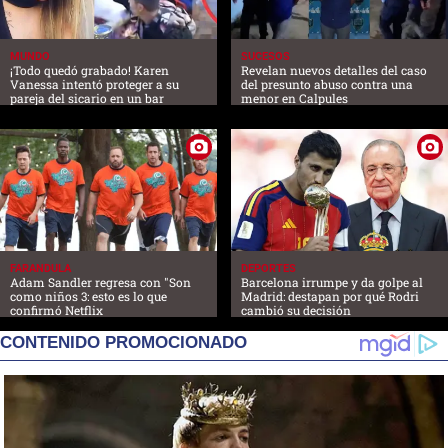
MUNDO
SUCESOS
¡Todo quedó grabado! Karen
Revelan nuevos detalles del caso
Vanessa intentó proteger a su
del presunto abuso contra una
pareja del sicario en un bar
menor en Calpules
FARANDULA
DEPORTES
Adam Sandler regresa con "Son
Barcelona irrumpe y da golpe al
como niños 3: esto es lo que
Madrid: destapan por qué Rodri
confirmó Netflix
cambió su decisión
CONTENIDO PROMOCIONADO