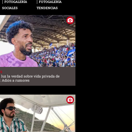
FOTOGALERÍA
FOTOGALERÍA
SOCIALES
TENDENCIAS
ES
a luz la verdad sobre vida privada de
: Adiós a rumores