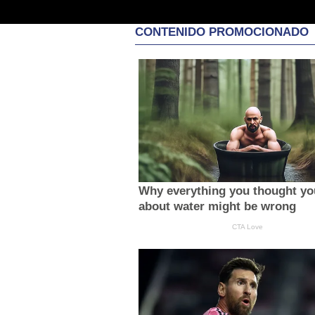
CONTENIDO PROMOCIONADO
Why everything you thought y
about water might be wrong
CTA Love