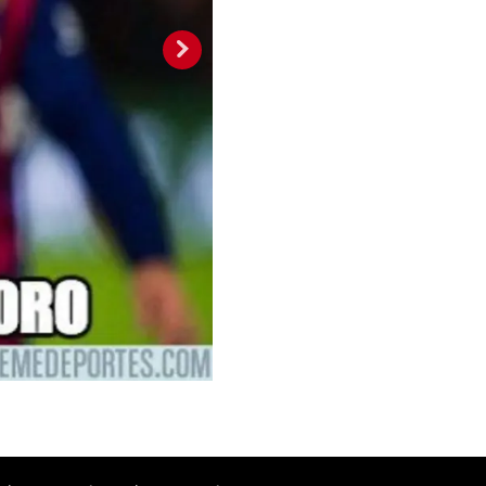
2 / 13
Foto: La Prensa