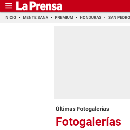
INICIO
MENTE SANA
PREMIUM
HONDURAS
SAN PEDR
Últimas Fotogalerías
Fotogalerías