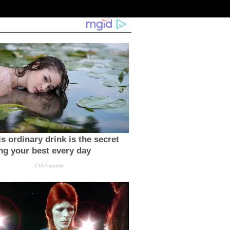
s ordinary drink is the secret
ing your best every day
CTA Favorite