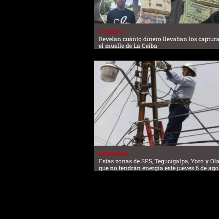
SUCESOS
Revelan cuánto dinero llevaban los captur
el muelle de La Ceiba
HONDURAS
Estas zonas de SPS, Tegucigalpa, Yoro y O
que no tendrán energía este jueves 6 de ago