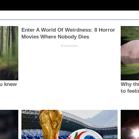
Enter A World Of Weirdness: 8 Horror
Movies Where Nobody Dies
Brainberries
ou knew
Why thi
to feel