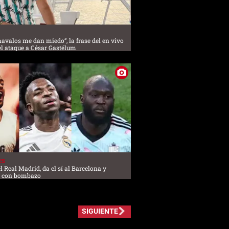
havalos me dan miedo”, la frase del en vivo
el ataque a César Gastélum
ES
l Real Madrid, da el sí al Barcelona y
l con bombazo
SIGUIENTE