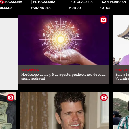
FOTOGALERÍA
FOTOGALERÍA
FOTOGALERÍA
SAN PEDRO EN
UCESOS
FARÁNDULA
MUNDO
FOTOS
FARANDULA
DEPORT
Horóscopo de hoy, 6 de agosto, predicciones de cada
Sale a l
signo zodiacal
Vozinha