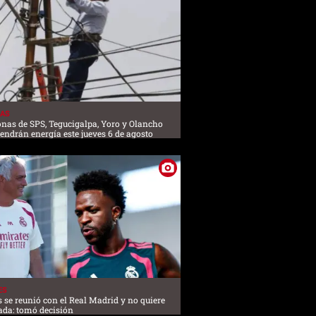
AS
onas de SPS, Tegucigalpa, Yoro y Olancho
tendrán energía este jueves 6 de agosto
ES
s se reunió con el Real Madrid y no quiere
ada: tomó decisión