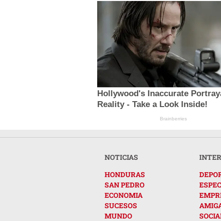
Hollywood's Inaccurate Portray
Reality - Take a Look Inside!
Brainberries
NOTICIAS
INTE
HONDURAS
DEPO
SAN PEDRO
ESPE
ECONOMIA
EMPR
SUCESOS
AMIG
MUNDO
SOCIA