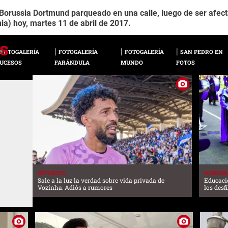
 Borussia Dortmund parqueado en una calle, luego de ser afect
a) hoy, martes 11 de abril de 2017.
FOTOGALERÍA
FOTOGALERÍA
FOTOGALERÍA
SAN PEDRO EN
UCESOS
FARÁNDULA
MUNDO
FOTOS
DEPORTES
HONDUR
Sale a la luz la verdad sobre vida privada de
Educaci
Vozinha: Adiós a rumores
los desf