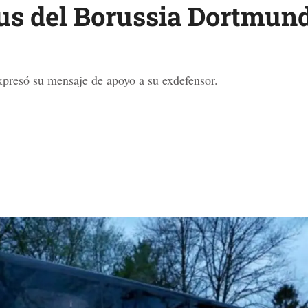
bus del Borussia Dortmund
xpresó su mensaje de apoyo a su exdefensor.