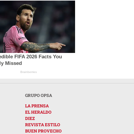
edible FIFA 2026 Facts You
ly Missed
Brainberries
GRUPO OPSA
LA PRENSA
EL HERALDO
DIEZ
REVISTA ESTILO
BUEN PROVECHO