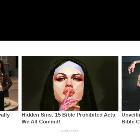
ally
Hidden Sins: 15 Bible Prohibited Acts
Unveili
We All Commit!
Bible 
Brainberries