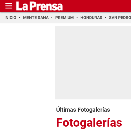
INICIO
MENTE SANA
PREMIUM
HONDURAS
SAN PEDR
Últimas Fotogalerías
Fotogalerías