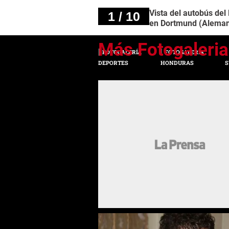
Vista del autobús del
1 / 10
en Dortmund (Alemani
FOTOGALERÍA
FOTOGALERÍA
DEPORTES
HONDURAS
S