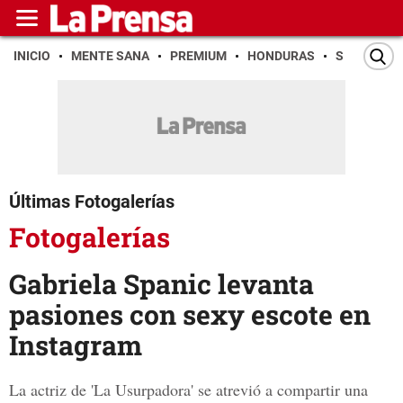
INICIO
MENTE SANA
PREMIUM
HONDURAS
SAN PEDR
Últimas Fotogalerías
Fotogalerías
Gabriela Spanic levanta
pasiones con sexy escote en
Instagram
La actriz de 'La Usurpadora' se atrevió a compartir una