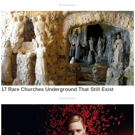
Brainberries
17 Rare Churches Underground That Still Exist
Brainberries