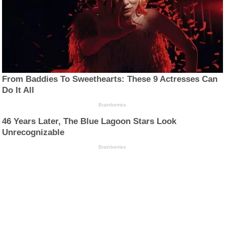
From Baddies To Sweethearts: These 9 Actresses Can
Do It All
Brainberries
46 Years Later, The Blue Lagoon Stars Look
Unrecognizable
Brainberries