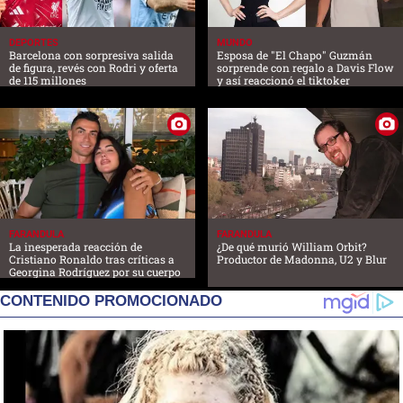
DEPORTES
MUNDO
Barcelona con sorpresiva salida
Esposa de "El Chapo" Guzmán
de figura, revés con Rodri y oferta
sorprende con regalo a Davis Flow
de 115 millones
y así reaccionó el tiktoker
FARANDULA
FARANDULA
La inesperada reacción de
¿De qué murió William Orbit?
Cristiano Ronaldo tras críticas a
Productor de Madonna, U2 y Blur
Georgina Rodríguez por su cuerpo
CONTENIDO PROMOCIONADO