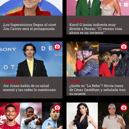
FARANDULA
FARANDULA
¡Los Supersónicos llegan al cine!
Karol G lanza indirecta muy
Jim Carrey será el protagonista
directa a Ferxxo: "El verano rosa
ahora es un invierno"
FARANDULA
MUNDO
Joe Jonas habla de su salud
¿Quién es "La Beba"? Novia trans
mental y las redes lo cuestionan
de César Gastélum y señalada tras
su muerte