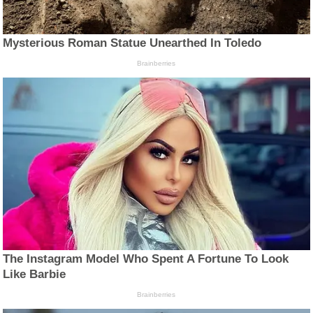
Mysterious Roman Statue Unearthed In Toledo
Brainberries
The Instagram Model Who Spent A Fortune To Look
Like Barbie
Brainberries