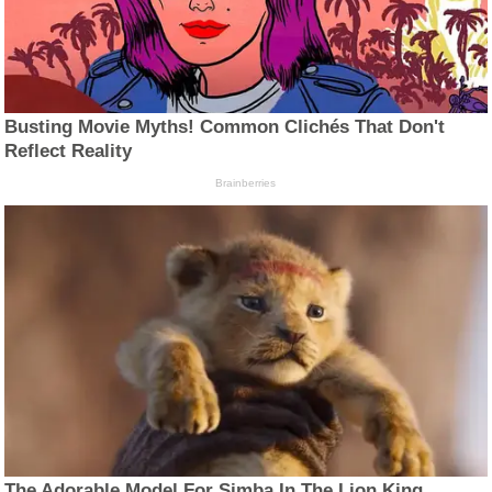
Busting Movie Myths! Common Clichés That Don't
Reflect Reality
Brainberries
The Adorable Model For Simba In The Lion King