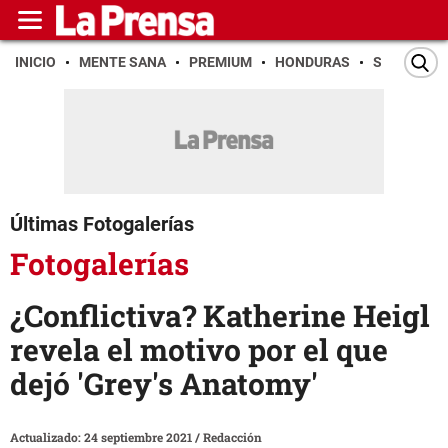
INICIO
MENTE SANA
PREMIUM
HONDURAS
SAN PEDR
Últimas Fotogalerías
Fotogalerías
¿Conflictiva? Katherine Heigl
revela el motivo por el que
dejó 'Grey's Anatomy'
Actualizado: 24 septiembre 2021
/
Redacción