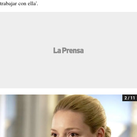
trabajar con ella'.
2 / 11