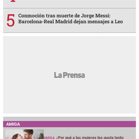
Conmoción tras muerte de Jorge Messi:
Barcelona-Real Madrid dejan mensajes a Leo
AMIGA
¿Por qué a las mujeres les gusta tanto
AMIGA