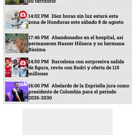
su territorio
14:02 PM
Diez horas sin luz estará esta
zona de Honduras este sábado 8 de agosto
17:46 PM
Abandonados en el hospital, así
permanecen Nasser Hilsaca y su hermana
Básima
14:50 PM
Barcelona con sorpresiva salida
de figura, revés con Rodri y oferta de 115
millones
16:00 PM
Abelardo de la Espriella jura como
presidente de Colombia para el periodo
2026-2030