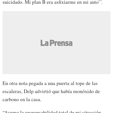
suicidado. Mi plan B era asfixiarme en mi auto’’.
En otra nota pegada a una puerta al tope de las
escaleras, Delp advirtió que había monóxido de
carbono en la casa.
“Asumo la responsabilidad total de mi situación