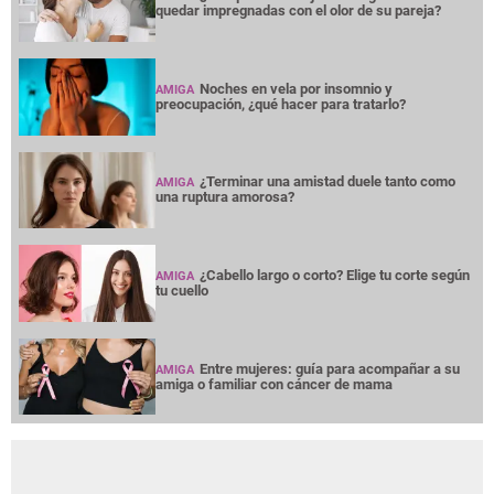
quedar impregnadas con el olor de su pareja?
Noches en vela por insomnio y
AMIGA
preocupación, ¿qué hacer para tratarlo?
¿Terminar una amistad duele tanto como
AMIGA
una ruptura amorosa?
¿Cabello largo o corto? Elige tu corte según
AMIGA
tu cuello
Entre mujeres: guía para acompañar a su
AMIGA
amiga o familiar con cáncer de mama