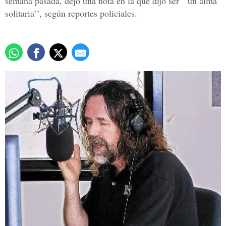
semana pasada, dejó una nota en la que dijo ser ‘’un alma
solitaria’’, según reportes policiales.