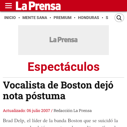
INICIO
MENTE SANA
PREMIUM
HONDURAS
SAN PEDR
Espectáculos
Vocalista de Boston dejó
nota póstuma
Actualizado: 06 julio 2007
/
Redacción La Prensa
Brad Delp, el líder de la banda Boston que se suicidó la