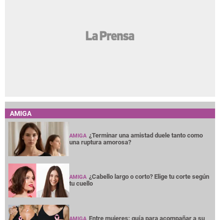
AMIGA
¿Terminar una amistad duele tanto como
AMIGA
una ruptura amorosa?
¿Cabello largo o corto? Elige tu corte según
AMIGA
tu cuello
Entre mujeres: guía para acompañar a su
AMIGA