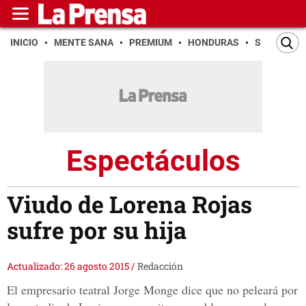
INICIO
MENTE SANA
PREMIUM
HONDURAS
SAN PEDR
Espectáculos
Viudo de Lorena Rojas
sufre por su hija
Actualizado: 26 agosto 2015
/
Redacción
El empresario teatral Jorge Monge dice que no peleará por