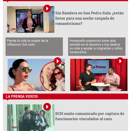
Sin Bandera en San Pedro Sula: ¿están
listos para una noche cargada de
romanticismo?
Pierde la vida la madre de la
Hondureño sobrevivió siete días
influencer Sol León
perdido en el desierto y hoy dedica
su vida a ayudar a migrantes y niños
hondureños
LA PRENSA VIDEOS
BCH emite comunicado por captura de
funcionarios vinculados al caso