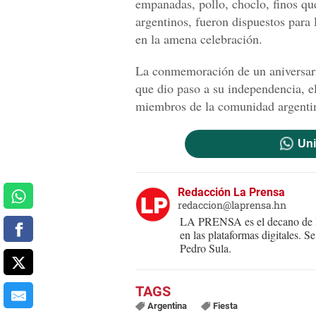
empanadas, pollo, choclo, finos qu
argentinos, fueron dispuestos para 
en la amena celebración.
La conmemoración de un aniversari
que dio paso a su independencia, 
miembros de la comunidad argentin
Uni
Redacción La Prensa
redaccion@laprensa.hn
LA PRENSA es el decano de lo
en las plataformas digitales. 
Pedro Sula.
Argentina
Fiesta