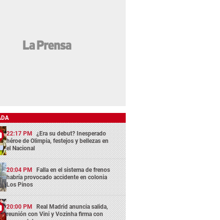
ADA
22:17 PM
¿Era su debut? Inesperado
héroe de Olimpia, festejos y bellezas en
el Nacional
20:04 PM
Falla en el sistema de frenos
habría provocado accidente en colonia
Los Pinos
20:00 PM
Real Madrid anuncia salida,
reunión con Vini y Vozinha firma con