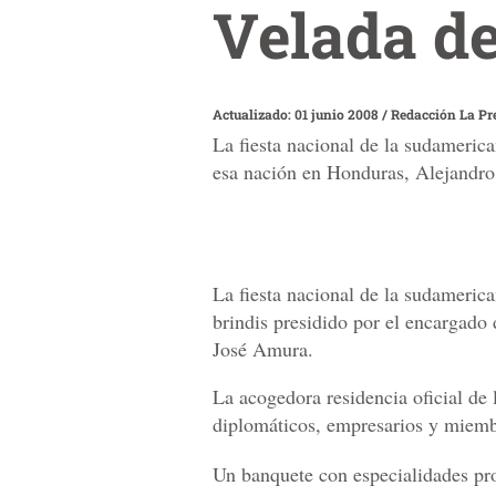
Velada d
Actualizado: 01 junio 2008
/
Redacción La Pr
La fiesta nacional de la sudameric
esa nación en Honduras, Alejandr
La fiesta nacional de la sudameric
brindis presidido por el encargado
José Amura.
La acogedora residencia oficial de
diplomáticos, empresarios y miembro
Un banquete con especialidades pro