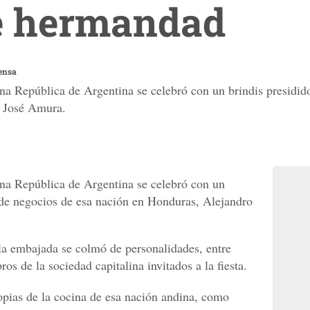
e hermandad
ensa
ana República de Argentina se celebró con un brindis presidid
o José Amura.
ana República de Argentina se celebró con un
 de negocios de esa nación en Honduras, Alejandro
 la embajada se colmó de personalidades, entre
s de la sociedad capitalina invitados a la fiesta.
pias de la cocina de esa nación andina, como