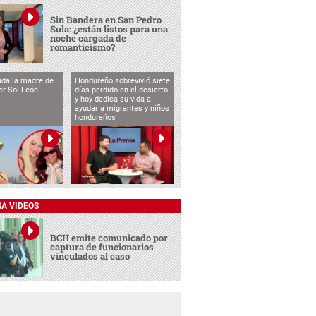
Sin Bandera en San Pedro
Sula: ¿están listos para una
noche cargada de
romanticismo?
vida la madre de
Hondureño sobrevivió siete
cer Sol León
días perdido en el desierto
y hoy dedica su vida a
ayudar a migrantes y niños
hondureños
SA VIDEOS
BCH emite comunicado por
captura de funcionarios
vinculados al caso