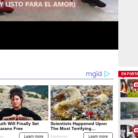
EN PORT