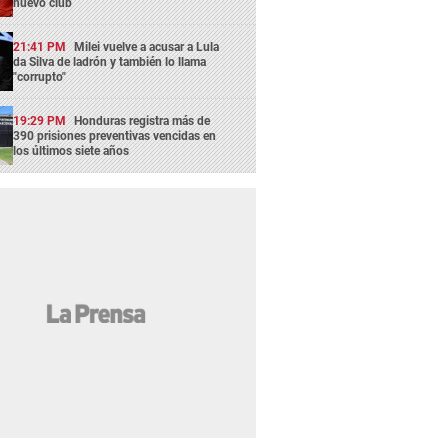
nuevo club
21:41 PM
Milei vuelve a acusar a Lula
da Silva de ladrón y también lo llama
"corrupto"
19:29 PM
Honduras registra más de
390 prisiones preventivas vencidas en
los últimos siete años