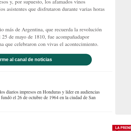
esos y, por supuesto, los afamados vinos
los asistentes que disfrutaron durante varias horas
o más de Argentina, que recuerda la revolución
el 25 de mayo de 1810, fue acompañadapor
a que celebraron con vivas el acontecimiento.
rme al canal de noticias
s diarios impresos en Honduras y líder en audiencias
Se fundó el 26 de octubre de 1964 en la ciudad de San
LA PREN