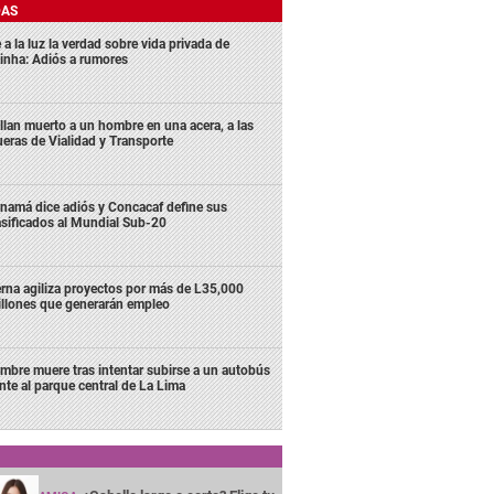
DAS
 a la luz la verdad sobre vida privada de
inha: Adiós a rumores
llan muerto a un hombre en una acera, a las
ueras de Vialidad y Transporte
namá dice adiós y Concacaf define sus
asificados al Mundial Sub-20
rna agiliza proyectos por más de L35,000
llones que generarán empleo
mbre muere tras intentar subirse a un autobús
ente al parque central de La Lima