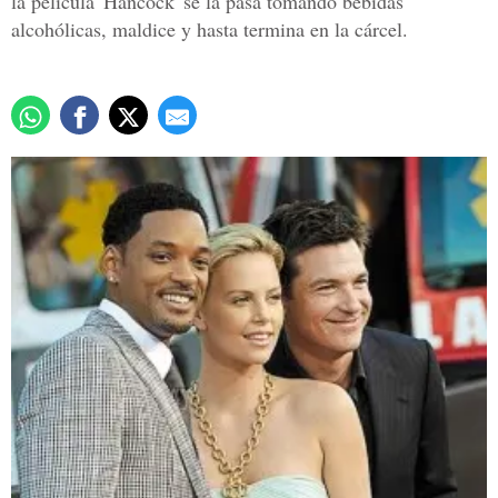
la película 'Hancock' se la pasa tomando bebidas
alcohólicas, maldice y hasta termina en la cárcel.