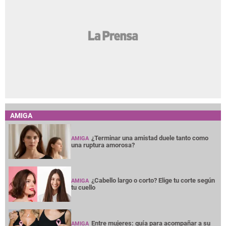
AMIGA
¿Terminar una amistad duele tanto como
AMIGA
una ruptura amorosa?
¿Cabello largo o corto? Elige tu corte según
AMIGA
tu cuello
Entre mujeres: guía para acompañar a su
AMIGA