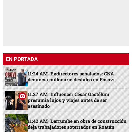
EN PORTADA
11:24 AM
Exdirectores señalados: CNA
denuncia millonario desfalco en Fosovi
11:27 AM
Influencer César Gastélum
presumía lujos y viajes antes de ser
asesinado
11:42 AM
Derrumbe en obra de construcción
deja trabajadores soterrados en Roatán