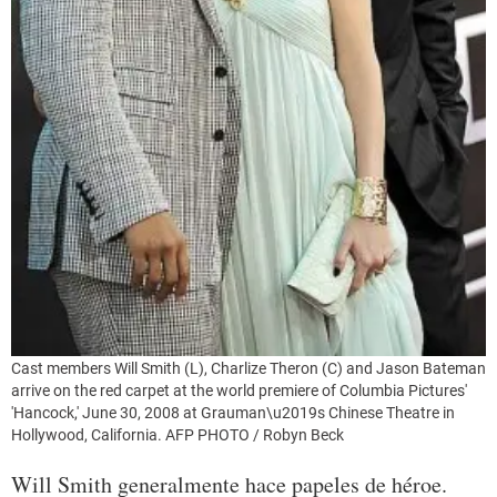
Cast members Will Smith (L), Charlize Theron (C) and Jason Bateman
arrive on the red carpet at the world premiere of Columbia Pictures'
'Hancock,' June 30, 2008 at Grauman\u2019s Chinese Theatre in
Hollywood, California. AFP PHOTO / Robyn Beck
Will Smith generalmente hace papeles de héroe.