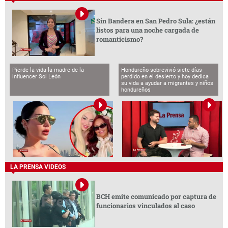
Sin Bandera en San Pedro Sula: ¿están
listos para una noche cargada de
romanticismo?
Pierde la vida la madre de la
Hondureño sobrevivió siete días
influencer Sol León
perdido en el desierto y hoy dedica
su vida a ayudar a migrantes y niños
hondureños
LA PRENSA VIDEOS
BCH emite comunicado por captura de
funcionarios vinculados al caso