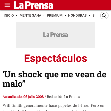
INICIO
MENTE SANA
PREMIUM
HONDURAS
SAN PEDR
Espectáculos
'Un shock que me vean de
malo”
Actualizado: 06 julio 2008
/
Redacción La Prensa
Will Smith generalmente hace papeles de héroe. Pero en