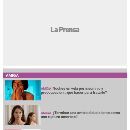
AMIGA
Noches en vela por insomnio y
AMIGA
preocupación, ¿qué hacer para tratarlo?
¿Terminar una amistad duele tanto como
AMIGA
una ruptura amorosa?