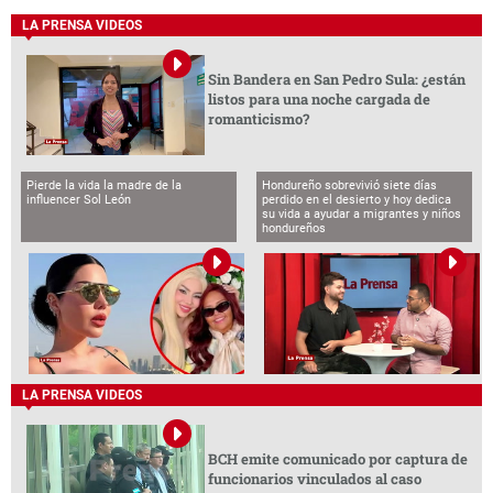
LA PRENSA VIDEOS
Sin Bandera en San Pedro Sula: ¿están
listos para una noche cargada de
romanticismo?
Pierde la vida la madre de la
Hondureño sobrevivió siete días
influencer Sol León
perdido en el desierto y hoy dedica
su vida a ayudar a migrantes y niños
hondureños
LA PRENSA VIDEOS
BCH emite comunicado por captura de
funcionarios vinculados al caso