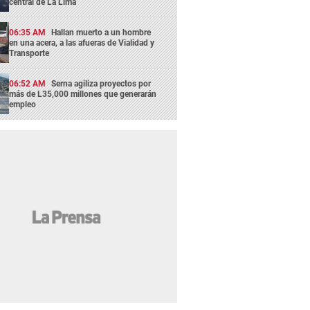
central de La Lima
06:35 AM
Hallan muerto a un hombre
en una acera, a las afueras de Vialidad y
Transporte
06:52 AM
Serna agiliza proyectos por
más de L35,000 millones que generarán
empleo