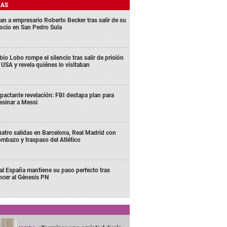
DAS
an a empresario Roberto Becker tras salir de su
ocio en San Pedro Sula
bio Lobo rompe el silencio tras salir de prisión
 USA y revela quiénes lo visitaban
pactante revelación: FBI destapa plan para
esinar a Messi
atro salidas en Barcelona, Real Madrid con
mbazo y traspaso del Atlético
al España mantiene su paso perfecto tras
ncer al Génesis PN