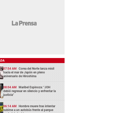
ADA
07:54 AM
Corea del Norte lanza misil
hacia el mar de Japón en pleno
aniversario de Hiroshima
08:04 AM
Maribel Espinoza: "JOH
debió regresar en silencio y enfrentar la
justicia"
06:14 AM
Hombre muere tras intentar
subirse a un autobús frente al parque