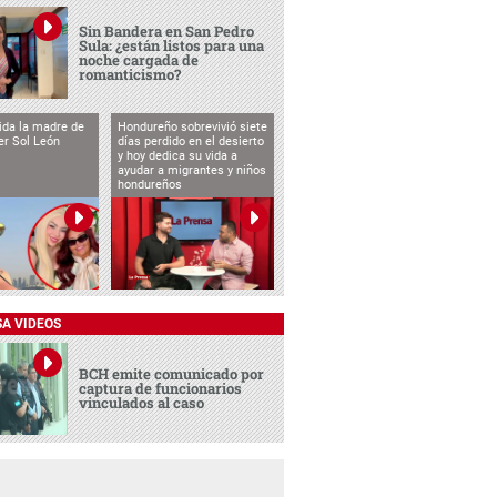
Sin Bandera en San Pedro
Sula: ¿están listos para una
noche cargada de
romanticismo?
vida la madre de
Hondureño sobrevivió siete
cer Sol León
días perdido en el desierto
y hoy dedica su vida a
ayudar a migrantes y niños
hondureños
SA VIDEOS
BCH emite comunicado por
captura de funcionarios
vinculados al caso