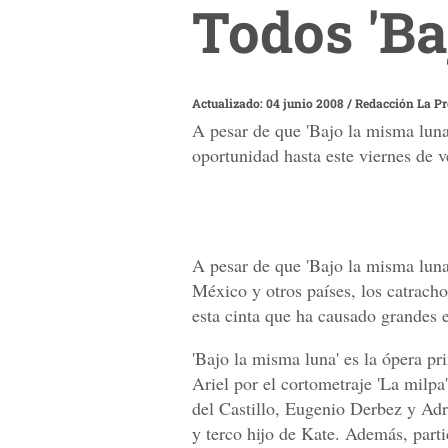
Todos 'Ba
Actualizado: 04 junio 2008
/
Redacción La P
A pesar de que 'Bajo la misma luna'
oportunidad hasta este viernes de v
A pesar de que 'Bajo la misma luna
México y otros países, los catracho
esta cinta que ha causado grandes e
'Bajo la misma luna' es la ópera p
Ariel por el cortometraje 'La milpa
del Castillo, Eugenio Derbez y Adr
y terco hijo de Kate. Además, par