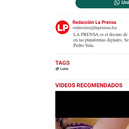
Uni
Redacción La Prensa
redaccion@laprensa.hn
LA PRENSA es el decano de lo
en las plataformas digitales. 
Pedro Sula.
Luna
VIDEOS RECOMENDADOS