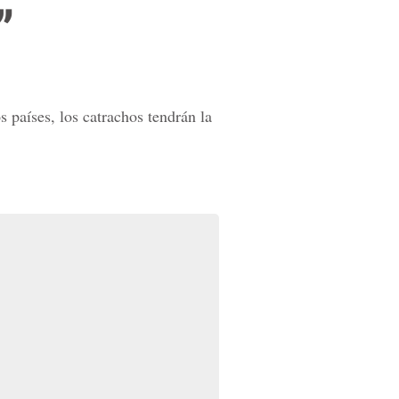
”
 países, los catrachos tendrán la