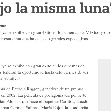
jo la misma luna
rensa
 ya se exhibe con gran éxito en los cinemas de México y otros
er esta cinta que ha causado grandes expectativas.
' ya se exhibe con gran éxito en los cinemas de
s tendrán la oportunidad hasta este viernes de ver
xpectativas.
rima de Patricia Riggen, ganadora de un premio
' en 2002. La película es protagonizada por Kate
ián Alonso, que hace el papel de Carlitos, amado
ticipan Carmen Salinas, María Rojon la hondureña