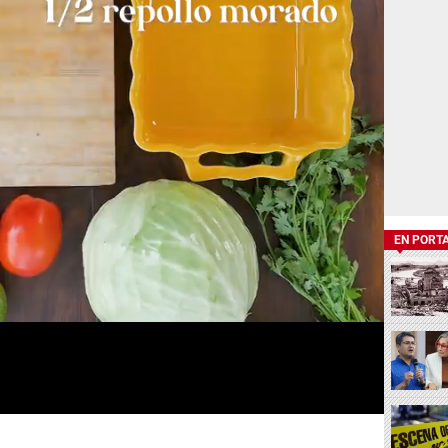
EN PORT