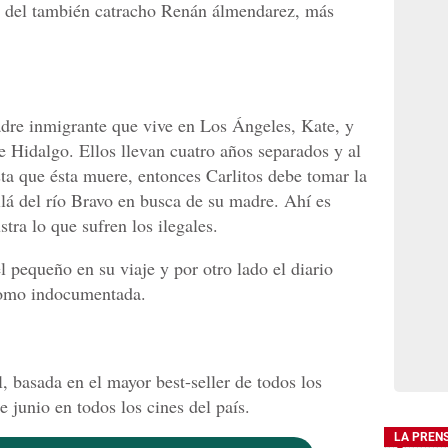
a del también catracho Renán álmendarez, más
madre inmigrante que vive en Los Ángeles, Kate, y
de Hidalgo. Ellos llevan cuatro años separados y al
sta que ésta muere, entonces Carlitos debe tomar la
llá del río Bravo en busca de su madre. Ahí es
stra lo que sufren los ilegales.
el pequeño en su viaje y por otro lado el diario
como indocumentada.
il, basada en el mayor best-seller de todos los
e junio en todos los cines del país.
LA PREN