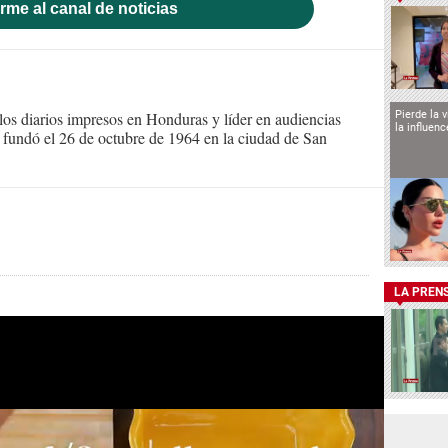
rme al canal de noticias
Pierde la 
s diarios impresos en Honduras y líder en audiencias
la influen
Se fundó el 26 de octubre de 1964 en la ciudad de San
LA PREN