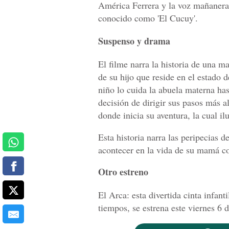
América Ferrera y la voz mañaner
conocido como 'El Cucuy'.
Suspenso y drama
El filme narra la historia de una 
de su hijo que reside en el estado 
niño lo cuida la abuela materna ha
decisión de dirigir sus pasos más a
donde inicia su aventura, la cual ilu
Esta historia narra las peripecias d
acontecer en la vida de su mamá 
Otro estreno
El Arca: esta divertida cinta infant
tiempos, se estrena este viernes 6 d