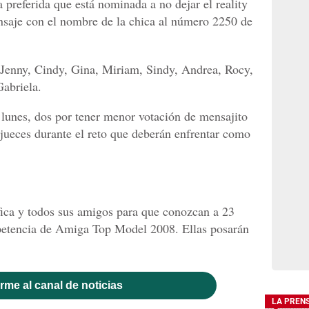
 preferida que está nominada a no dejar el reality
saje con el nombre de la chica al número 2250 de
 Jenny, Cindy, Gina, Miriam, Sindy, Andrea, Rocy,
Gabriela.
l lunes, dos por tener menor votación de mensajito
s jueces durante el reto que deberán enfrentar como
fica y todos sus amigos para que conozcan a 23
petencia de Amiga Top Model 2008. Ellas posarán
rme al canal de noticias
LA PREN