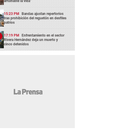
arruinaste la vida”
15:23 PM
Bandas ajustan repertorios
tras prohibición del reguetón en desfiles
patrios
17:19 PM
Enfrentamiento en el sector
Rivera Hernández deja un muerto y
cinco detenidos