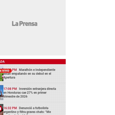
ADA
14:43 PM
Marathón e Independiente
están empatando en su debut en el
Apertura
17:08 PM
Inversión extranjera directa
en Honduras cae 27% en primer
trimestre de 2026
16:32 PM
Denunció a futbolista
argentino y filtra graves chats: “Me