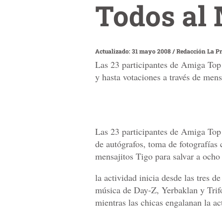
Todos al 
Actualizado: 31 mayo 2008
/
Redacción La P
Las 23 participantes de Amiga Top 
y hasta votaciones a través de men
Las 23 participantes de Amiga Top
de autógrafos, toma de fotografías 
mensajitos Tigo para salvar a ocho
la actividad inicia desde las tres d
música de Day-Z, Yerbaklan y Trifo
mientras las chicas engalanan la ac