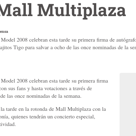
Mall Multiplaza
rensa
Model 2008 celebran esta tarde su primera firma de autógrafo
sajitos Tigo para salvar a ocho de las once nominadas de la s
 Model 2008 celebran esta tarde su primera firma
con sus fans y hasta votaciones a través de
 de las once nominadas de la semana.
e la tarde en la rotonda de Mall Multiplaza con la
nía, quienes tendrán un concierto especial,
tividad.