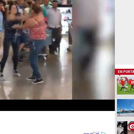
EN PORT