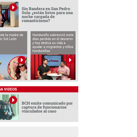
Sin Bandera en San Pedro
Sula: ¿están listos para una
noche cargada de
romanticismo?
vida la madre de
Hondureño sobrevivió siete
cer Sol León
días perdido en el desierto
y hoy dedica su vida a
ayudar a migrantes y niños
hondureños
SA VIDEOS
BCH emite comunicado por
captura de funcionarios
vinculados al caso