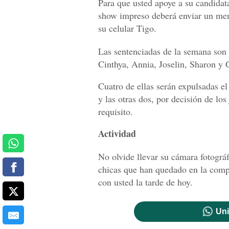
Para que usted apoye a su candidata
show impreso deberá enviar un men
su celular Tigo.
Las sentenciadas de la semana son
Cinthya, Annia, Joselin, Sharon y 
Cuatro de ellas serán expulsadas e
y las otras dos, por decisión de lo
requisito.
Actividad
No olvide llevar su cámara fotográ
chicas que han quedado en la com
con usted la tarde de hoy.
Uni