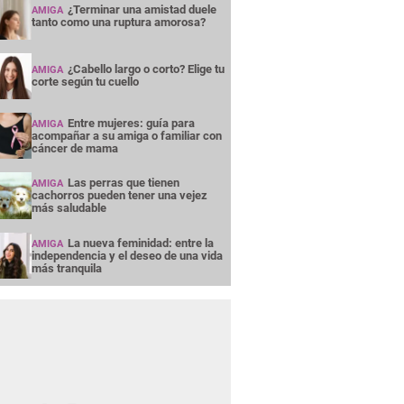
¿Terminar una amistad duele
AMIGA
tanto como una ruptura amorosa?
¿Cabello largo o corto? Elige tu
AMIGA
corte según tu cuello
Entre mujeres: guía para
AMIGA
acompañar a su amiga o familiar con
cáncer de mama
Las perras que tienen
AMIGA
cachorros pueden tener una vejez
más saludable
La nueva feminidad: entre la
AMIGA
independencia y el deseo de una vida
más tranquila