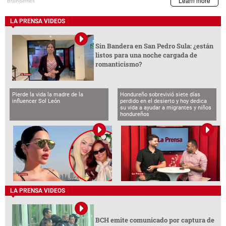
LA PRENSA VIDEOS
Sin Bandera en San Pedro Sula: ¿están
listos para una noche cargada de
romanticismo?
Pierde la vida la madre de la
Hondureño sobrevivió siete días
influencer Sol León
perdido en el desierto y hoy dedica
su vida a ayudar a migrantes y niños
hondureños
LA PRENSA VIDEOS
BCH emite comunicado por captura de