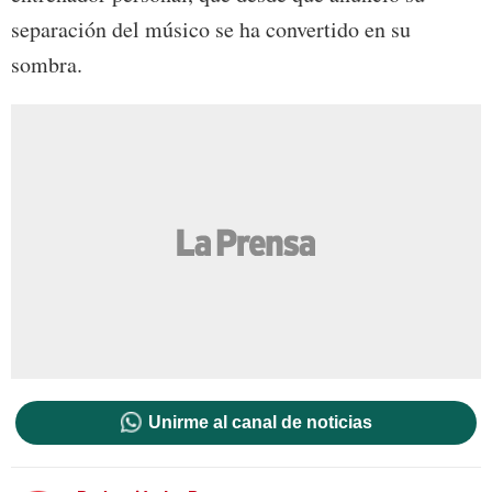
separación del músico se ha convertido en su
sombra.
Unirme al canal de noticias