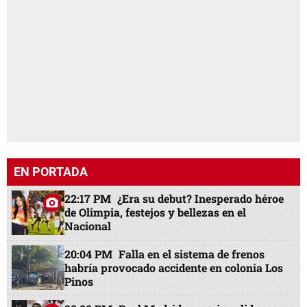
EN PORTADA
22:17 PM
¿Era su debut? Inesperado héroe
de Olimpia, festejos y bellezas en el
Nacional
20:04 PM
Falla en el sistema de frenos
habría provocado accidente en colonia Los
Pinos