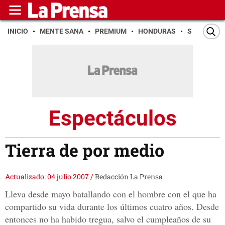
INICIO
MENTE SANA
PREMIUM
HONDURAS
SAN PEDR
Espectáculos
Tierra de por medio
Actualizado: 04 julio 2007
/
Redacción La Prensa
Lleva desde mayo batallando con el hombre con el que ha
compartido su vida durante los últimos cuatro años. Desde
entonces no ha habido tregua, salvo el cumpleaños de su