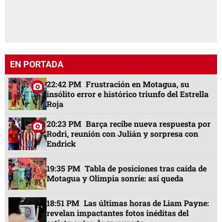
EN PORTADA
22:42 PM
Frustración en Motagua, su
insólito error e histórico triunfo del Estrella
Roja
20:23 PM
Barça recibe nueva respuesta por
Rodri, reunión con Julián y sorpresa con
Endrick
19:35 PM
Tabla de posiciones tras caída de
Motagua y Olimpia sonríe: así queda
18:51 PM
Las últimas horas de Liam Payne:
revelan impactantes fotos inéditas del