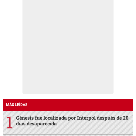
MÁS LEÍDAS
Génesis fue localizada por Interpol después de 20
días desaparecida