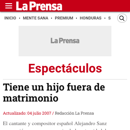
INICIO
MENTE SANA
PREMIUM
HONDURAS
SAN PEDR
Espectáculos
Tiene un hijo fuera de
matrimonio
Actualizado: 04 julio 2007
/
Redacción La Prensa
El cantante y compositor español Alejandro Sanz