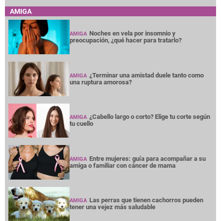
AMIGA
Noches en vela por insomnio y
AMIGA
preocupación, ¿qué hacer para tratarlo?
¿Terminar una amistad duele tanto como
AMIGA
una ruptura amorosa?
¿Cabello largo o corto? Elige tu corte según
AMIGA
tu cuello
Entre mujeres: guía para acompañar a su
AMIGA
amiga o familiar con cáncer de mama
Las perras que tienen cachorros pueden
AMIGA
tener una vejez más saludable