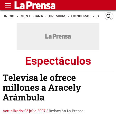
INICIO
MENTE SANA
PREMIUM
HONDURAS
SAN PEDR
Espectáculos
Televisa le ofrece
millones a Aracely
Arámbula
Actualizado: 05 julio 2007
/
Redacción La Prensa