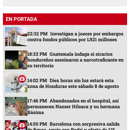
EN PORTADA
22:32 PM
Investigan a jueces por embargos
contra fondos públicos por L921 millones
18:33 PM
Guatemala indaga si sicarios
hondureños asesinaron a narcotraficante en
su territorio
14:02 PM
Diez horas sin luz estará esta
zona de Honduras este sábado 8 de agosto
17:46 PM
Abandonados en el hospital, así
permanecen Nasser Hilsaca y su hermana
Básima
14:50 PM
Barcelona con sorpresiva salida
de figura, revés con Rodri y oferta de 115