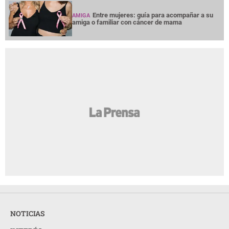
Entre mujeres: guía para acompañar a su
AMIGA
amiga o familiar con cáncer de mama
NOTICIAS