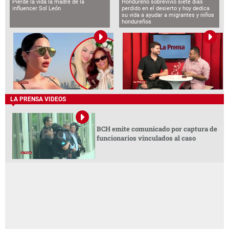
Pierde la vida la madre de la
Hondureño sobrevivió siete días
influencer Sol León
perdido en el desierto y hoy dedica
su vida a ayudar a migrantes y niños
hondureños
LA PRENSA VIDEOS
BCH emite comunicado por captura de
funcionarios vinculados al caso