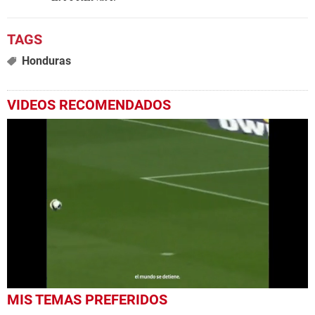
Honduras
VIDEOS RECOMENDADOS
0
MIS TEMAS PREFERIDOS
seconds