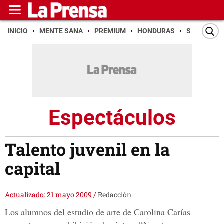
INICIO
MENTE SANA
PREMIUM
HONDURAS
SAN PEDR
Espectáculos
Talento juvenil en la
capital
Actualizado: 21 mayo 2009
/
Redacción
Los alumnos del estudio de arte de Carolina Carías