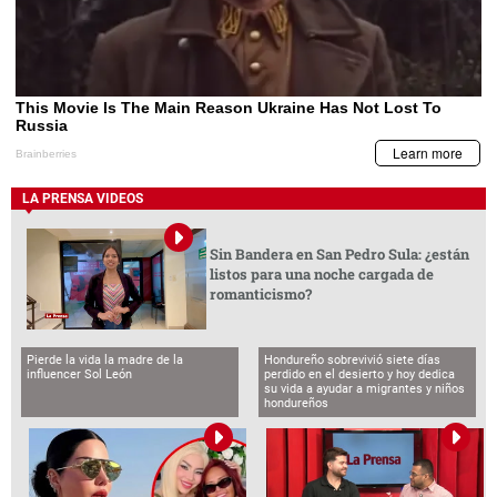
LA PRENSA VIDEOS
Sin Bandera en San Pedro Sula: ¿están
listos para una noche cargada de
romanticismo?
Pierde la vida la madre de la
Hondureño sobrevivió siete días
influencer Sol León
perdido en el desierto y hoy dedica
su vida a ayudar a migrantes y niños
hondureños