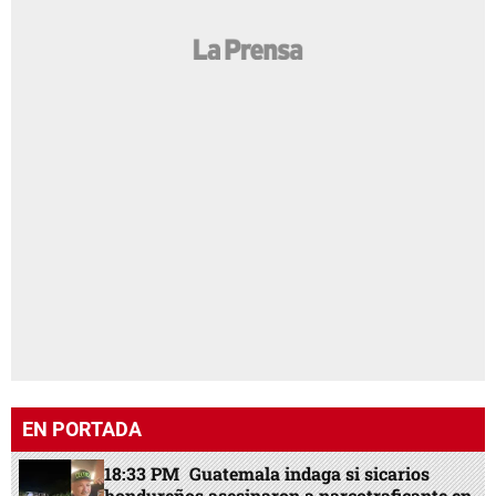
EN PORTADA
18:33 PM
Guatemala indaga si sicarios
hondureños asesinaron a narcotraficante en