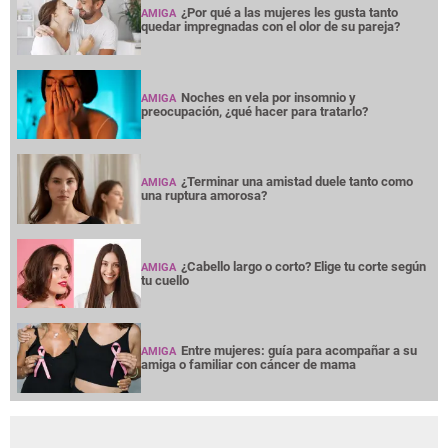
¿Por qué a las mujeres les gusta tanto
AMIGA
quedar impregnadas con el olor de su pareja?
Noches en vela por insomnio y
AMIGA
preocupación, ¿qué hacer para tratarlo?
¿Terminar una amistad duele tanto como
AMIGA
una ruptura amorosa?
¿Cabello largo o corto? Elige tu corte según
AMIGA
tu cuello
Entre mujeres: guía para acompañar a su
AMIGA
amiga o familiar con cáncer de mama