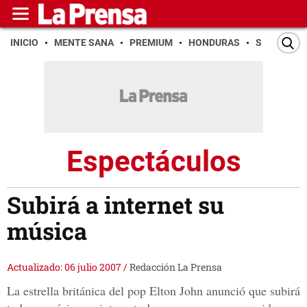
INICIO
MENTE SANA
PREMIUM
HONDURAS
SAN PEDR
Espectáculos
Subirá a internet su
música
Actualizado: 06 julio 2007
/
Redacción La Prensa
La estrella británica del pop Elton John anunció que subirá