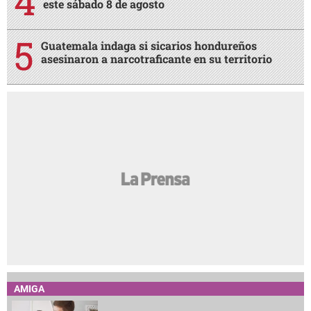
este sábado 8 de agosto
Guatemala indaga si sicarios hondureños
asesinaron a narcotraficante en su territorio
AMIGA