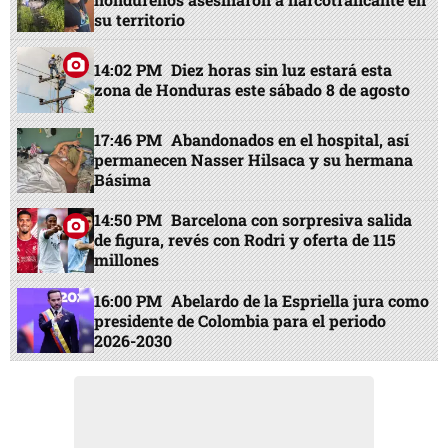
su territorio
14:02 PM
Diez horas sin luz estará esta
zona de Honduras este sábado 8 de agosto
17:46 PM
Abandonados en el hospital, así
permanecen Nasser Hilsaca y su hermana
Básima
14:50 PM
Barcelona con sorpresiva salida
de figura, revés con Rodri y oferta de 115
millones
16:00 PM
Abelardo de la Espriella jura como
presidente de Colombia para el periodo
2026-2030