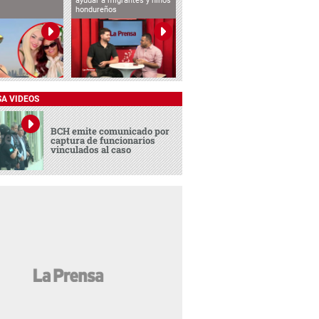
ayudar a migrantes y niños
hondureños
SA VIDEOS
BCH emite comunicado por
captura de funcionarios
vinculados al caso