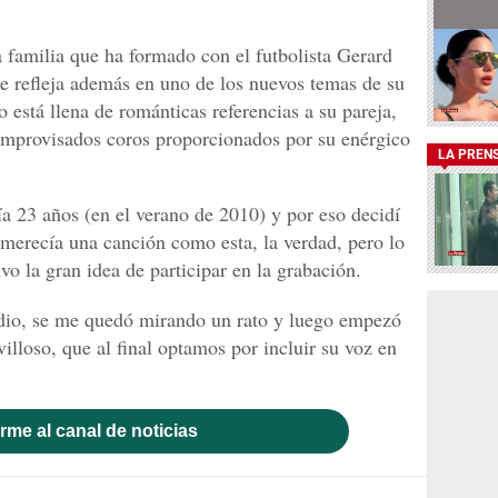
a familia que ha formado con el futbolista Gerard
e refleja además en uno de los nuevos temas de su
o está llena de románticas referencias a su pareja,
improvisados coros proporcionados por su enérgico
LA PREN
ía 23 años (en el verano de 2010) y por eso decidí
 merecía una canción como esta, la verdad, pero lo
o la gran idea de participar en la grabación.
dio, se me quedó mirando un rato y luego empezó
villoso, que al final optamos por incluir su voz en
rme al canal de noticias