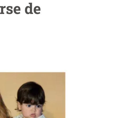
rse de