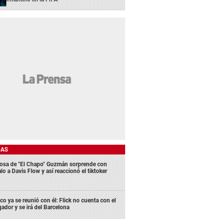
DAS
osa de "El Chapo" Guzmán sorprende con
lo a Davis Flow y así reaccionó el tiktoker
co ya se reunió con él: Flick no cuenta con el
gador y se irá del Barcelona