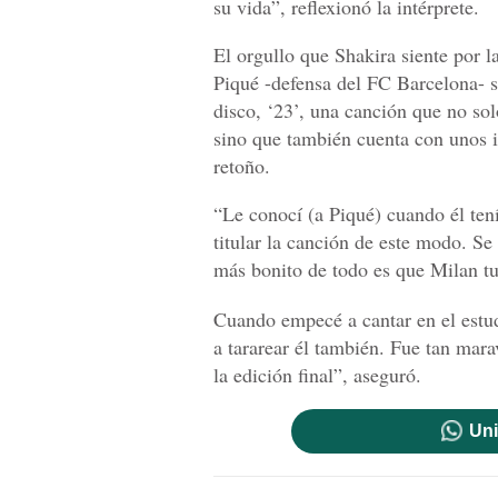
su vida”, reflexionó la intérprete.
El orgullo que Shakira siente por l
Piqué -defensa del FC Barcelona- s
disco, ‘23’, una canción que no sol
sino que también cuenta con unos 
retoño.
“Le conocí (a Piqué) cuando él ten
titular la canción de este modo. Se
más bonito de todo es que Milan tuv
Cuando empecé a cantar en el estu
a tararear él también. Fue tan mara
la edición final”, aseguró.
Uni