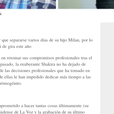
á.
 que separarse varios días de su hijo Milan, por lo
á de gira este año
en retomar sus compromisos profesionales tras el
 pasado, la exuberante Shakira no ha dejado de
de las decisiones profesionales que ha tomado en
e ellas le han impedido dedicar más tiempo a las
primogénito.
rometido a hacer tantas cosas últimamente (su
unidense de La Voz y la grabación de su último