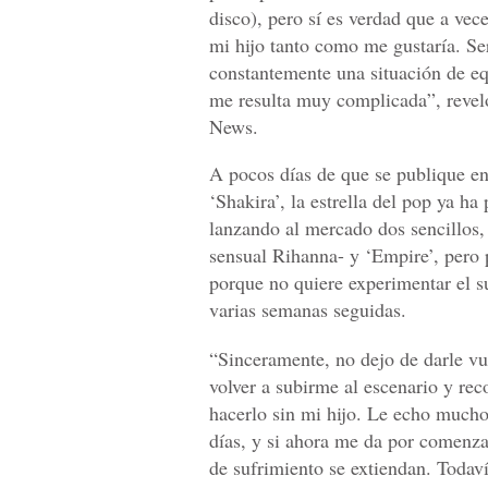
disco), pero sí es verdad que a ve
mi hijo tanto como me gustaría. Se
constantemente una situación de equ
me resulta muy complicada”, reveló
News.
A pocos días de que se publique en
‘Shakira’, la estrella del pop ya 
lanzando al mercado dos sencillos,
sensual Rihanna- y ‘Empire’, pero p
porque no quiere experimentar el s
varias semanas seguidas.
“Sinceramente, no dejo de darle vue
volver a subirme al escenario y re
hacerlo sin mi hijo. Le echo much
días, y si ahora me da por comenz
de sufrimiento se extiendan. Todav