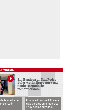
SA VIDEOS
Sin Bandera en San Pedro
Sula: ¿están listos para una
noche cargada de
romanticismo?
vida la madre de
Hondureño sobrevivió siete
cer Sol León
días perdido en el desierto
y hoy dedica su vida a