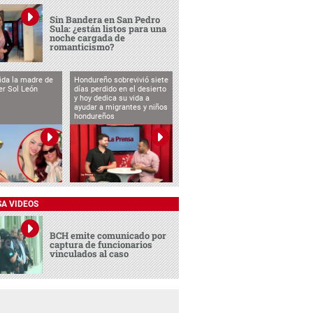
Sin Bandera en San Pedro
Sula: ¿están listos para una
noche cargada de
romanticismo?
vida la madre de
Hondureño sobrevivió siete
cer Sol León
días perdido en el desierto
y hoy dedica su vida a
ayudar a migrantes y niños
hondureños
SA VIDEOS
BCH emite comunicado por
captura de funcionarios
vinculados al caso