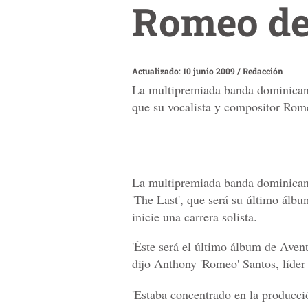
Romeo de
Actualizado: 10 junio 2009
/
Redacción
La multipremiada banda dominicana
que su vocalista y compositor Rome
La multipremiada banda dominican
'The Last', que será su último álb
inicie una carrera solista.
'Éste será el último álbum de Avent
dijo Anthony 'Romeo' Santos, líder
'Estaba concentrado en la producc