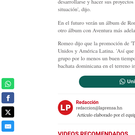
desarrollarse y hacer sus proyecto
situación', dijo.
En el futuro verán un álbum de Rom
otro álbum con Aventura más adelan
Romeo dijo que la promoción de 'Th
Unidos y América Latina. 'Así que 
grupo por lo menos un buen tiempo
bachata dominicana en el terreno i
Uni
Redacción
redaccion@laprensa.hn
Artículo elaborado por el eq
VIDEOS RECOMENDADOS