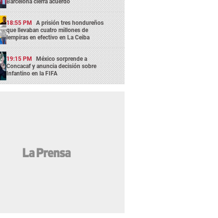
Barcelona cierra acuerdo
18:55 PM
A prisión tres hondureños
que llevaban cuatro millones de
lempiras en efectivo en La Ceiba
19:15 PM
México sorprende a
Concacaf y anuncia decisión sobre
Infantino en la FIFA