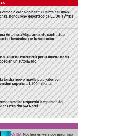
DAS
s vamos a caer a golpes”: El relato de Bryan
chez, hondureño deportado de EE UU a África
ría Antonieta Mejía arremete contra Juan
lando Hernández por la reelección
e auxiliar de enfermería por la muerte de su
poso en un autolavado
la tendrá nuevo muelle para yates con
versión superior a L100 millones
rcelona recibe respuesta inesperada del
nchester City por Rodri
Noches en vela por insomnio
AMIGA