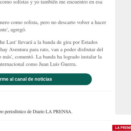
s como solistas y yo también me encuentro en esa
ero como solista, pero no descarto volver a hacer
te', agregó.
e Last' llevará a la banda de gira por Estados
hay Aventura para rato, van a poder disfrutar del
 más', comentó. La banda ha logrado instalar la
nternacional como Juan Luis Guerra.
rme al canal de noticias
uipo periodístico de Diario LA PRENSA.
LA PREN