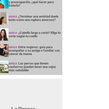
y preocupación, ¿qué hacer para
tratarlo?
¿Terminar una amistad duele
AMIGA
tanto como una ruptura amorosa?
¿Cabello largo o corto? Elige tu
AMIGA
corte según tu cuello
Entre mujeres: guía para
AMIGA
acompañar a su amiga o familiar con
cáncer de mama
Las perras que tienen
AMIGA
cachorros pueden tener una vejez
más saludable