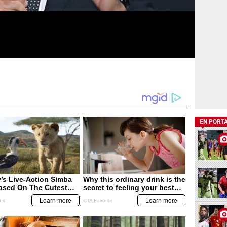
EN PORT