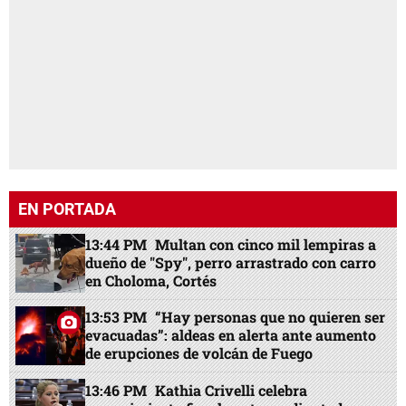
EN PORTADA
13:44 PM
Multan con cinco mil lempiras a
dueño de "Spy", perro arrastrado con carro
en Choloma, Cortés
13:53 PM
“Hay personas que no quieren ser
evacuadas”: aldeas en alerta ante aumento
de erupciones de volcán de Fuego
13:46 PM
Kathia Crivelli celebra