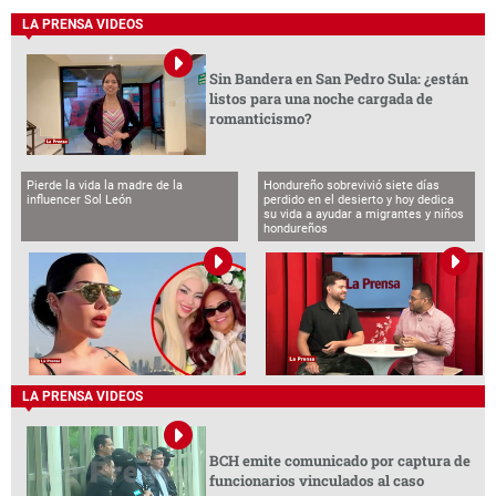
LA PRENSA VIDEOS
Sin Bandera en San Pedro Sula: ¿están
listos para una noche cargada de
romanticismo?
Pierde la vida la madre de la
Hondureño sobrevivió siete días
influencer Sol León
perdido en el desierto y hoy dedica
su vida a ayudar a migrantes y niños
hondureños
LA PRENSA VIDEOS
BCH emite comunicado por captura de
funcionarios vinculados al caso