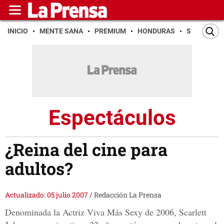
INICIO
MENTE SANA
PREMIUM
HONDURAS
SAN PEDR
Espectáculos
¿Reina del cine para
adultos?
Actualizado: 05 julio 2007
/
Redacción La Prensa
Denominada la Actriz Viva Más Sexy de 2006, Scarlett