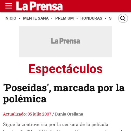
INICIO
MENTE SANA
PREMIUM
HONDURAS
SAN PEDR
Espectáculos
'Poseídas', marcada por la
polémica
Actualizado: 05 julio 2007
/
Dunia Orellana
Sigue la controversia por la censura de la película