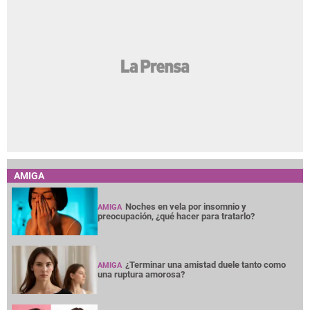
AMIGA
Noches en vela por insomnio y
AMIGA
preocupación, ¿qué hacer para tratarlo?
¿Terminar una amistad duele tanto como
AMIGA
una ruptura amorosa?