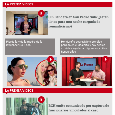
LA PRENSA VIDEOS
Sin Bandera en San Pedro Sula: ¿están
listos para una noche cargada de
romanticismo?
Pierde la vida la madre de la
Hondureño sobrevivió siete días
influencer Sol León
perdido en el desierto y hoy dedica
su vida a ayudar a migrantes y niños
hondureños
LA PRENSA VIDEOS
BCH emite comunicado por captura de
funcionarios vinculados al caso