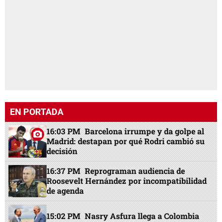
EN PORTADA
16:03 PM
Barcelona irrumpe y da golpe al
Madrid: destapan por qué Rodri cambió su
decisión
16:37 PM
Reprograman audiencia de
Roosevelt Hernández por incompatibilidad
de agenda
15:02 PM
Nasry Asfura llega a Colombia