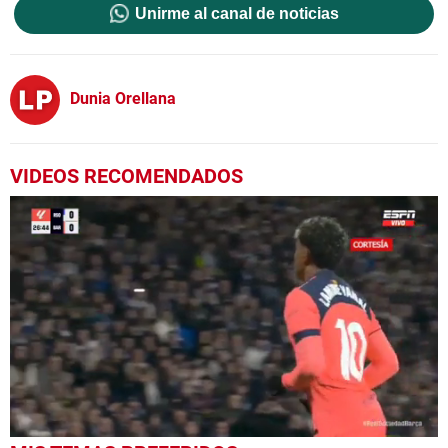
Unirme al canal de noticias
Dunia Orellana
VIDEOS RECOMENDADOS
0