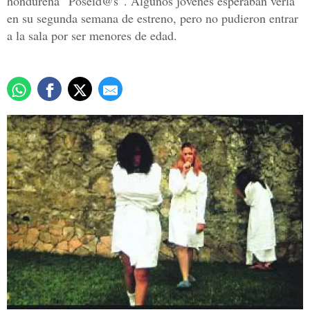
hondureña “Poseíd@s”. Algunos jóvenes esperaban verla
en su segunda semana de estreno, pero no pudieron entrar
a la sala por ser menores de edad.