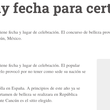
ay fecha para ce
ene fecha y lugar de celebración. El concurso de belleza pro
cún, México.
ene fecha y lugar de celebración. El popular
elo provocó por no tener como sede su nación se
lla en España. A principios de este año ya se
ertamen de belleza se realizara en República
e Cancún es el sitio elegido.