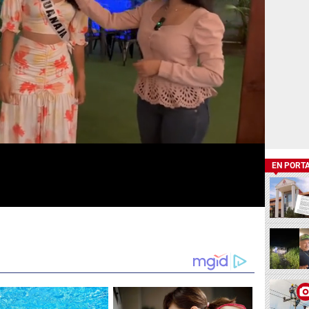
EN PORT