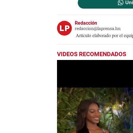
Uni
Redacción
redaccion@laprensa.hn
Artículo elaborado por el eq
VIDEOS RECOMENDADOS