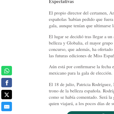
Expectativas
El propio director del certamen, 
españolas 'habían pedido que fuera 
gala, aunque tenían que ultimarse 
El lugar se decidió tras llegar a u
belleza y Globalia, el mayor grupo 
concurso, que además, ha ofertado u
las futuras ediciones de Miss Espa
Aún está por confirmarse la fecha e
mexicano para la gala de elección.
El 18 de julio, Patricia Rodríguez
trono de la belleza española. Rodr
como se había comentado. Será la 
quien viajará, a los pocos días de 