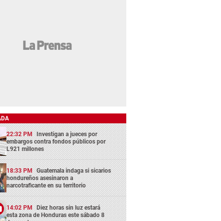
ADA
22:32 PM
Investigan a jueces por
embargos contra fondos públicos por
L921 millones
18:33 PM
Guatemala indaga si sicarios
hondureños asesinaron a
narcotraficante en su territorio
14:02 PM
Diez horas sin luz estará
esta zona de Honduras este sábado 8