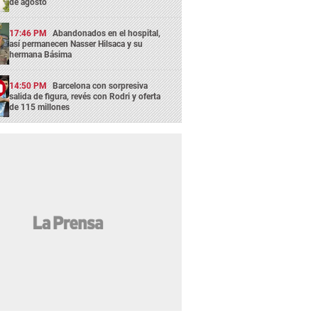
de agosto
17:46 PM
Abandonados en el hospital,
así permanecen Nasser Hilsaca y su
hermana Básima
14:50 PM
Barcelona con sorpresiva
salida de figura, revés con Rodri y oferta
de 115 millones