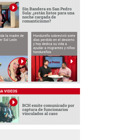
Sin Bandera en San Pedro
Sula: ¿están listos para una
noche cargada de
romanticismo?
vida la madre de
Hondureño sobrevivió siete
cer Sol León
días perdido en el desierto
y hoy dedica su vida a
ayudar a migrantes y niños
hondureños
SA VIDEOS
BCH emite comunicado por
captura de funcionarios
vinculados al caso