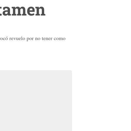
rtamen
vocó revuelo por no tener como