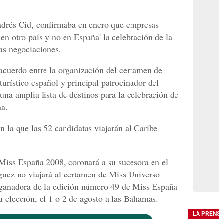
Andrés Cid, confirmaba en enero que empresas
en otro país y no en España' la celebración de la
las negociaciones.
n acuerdo entre la organización del certamen de
turístico español y principal patrocinador del
na amplia lista de destinos para la celebración de
ña.
n la que las 52 candidatas viajarán al Caribe
, Miss España 2008, coronará a su sucesora en el
íguez no viajará al certamen de Miss Universo
ganadora de la edición número 49 de Miss España
su elección, el 1 o 2 de agosto a las Bahamas.
LA PREN