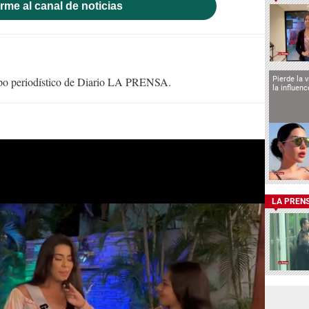
rme al canal de noticias
Pierde la 
uipo periodístico de Diario LA PRENSA.
la influen
LA PREN