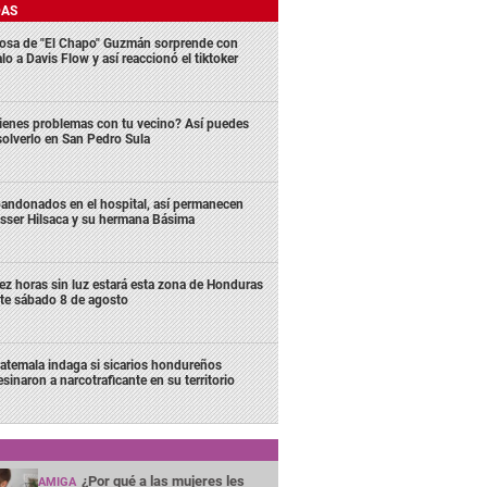
DAS
osa de "El Chapo" Guzmán sorprende con
lo a Davis Flow y así reaccionó el tiktoker
ienes problemas con tu vecino? Así puedes
solverlo en San Pedro Sula
andonados en el hospital, así permanecen
sser Hilsaca y su hermana Básima
ez horas sin luz estará esta zona de Honduras
te sábado 8 de agosto
atemala indaga si sicarios hondureños
esinaron a narcotraficante en su territorio
¿Por qué a las mujeres les
AMIGA